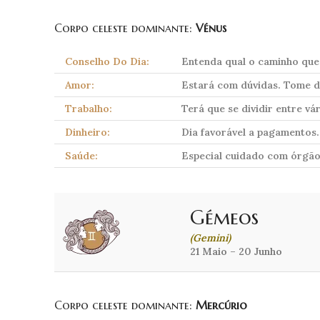
Corpo celeste dominante:
Vénus
Conselho Do Dia:
Entenda qual o caminho que 
Amor:
Estará com dúvidas. Tome de
Trabalho:
Terá que se dividir entre vá
Dinheiro:
Dia favorável a pagamentos.
Saúde:
Especial cuidado com órgão
Gémeos
(Gemini)
21 Maio – 20 Junho
Corpo celeste dominante:
Mercúrio