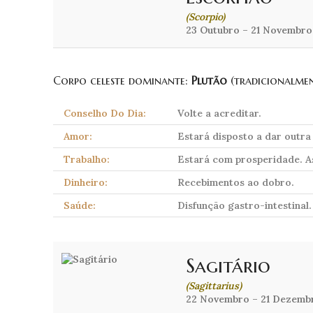
(Scorpio)
23 Outubro – 21 Novembro
Corpo celeste dominante:
Plutão
(tradicionalme
Conselho Do Dia:
Volte a acreditar.
Amor:
Estará disposto a dar outr
Trabalho:
Estará com prosperidade. As
Dinheiro:
Recebimentos ao dobro.
Saúde:
Disfunção gastro-intestinal.
Sagitário
(Sagittarius)
22 Novembro – 21 Dezemb