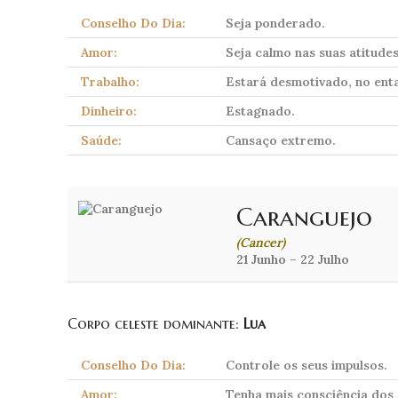
Conselho Do Dia:
Seja ponderado.
Amor:
Seja calmo nas suas atitudes
Trabalho:
Estará desmotivado, no ent
Dinheiro:
Estagnado.
Saúde:
Cansaço extremo.
Caranguejo
(Cancer)
21 Junho – 22 Julho
Corpo celeste dominante:
Lua
Conselho Do Dia:
Controle os seus impulsos.
Amor:
Tenha mais consciência dos s