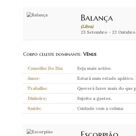
Balança
(Libra)
23 Setembro – 22 Outubro
Corpo celeste dominante:
Vénus
Conselho Do Dia:
Seja mais activo.
Amor:
Estará num estado apático. 
Trabalho:
Quererá fazer mais do que p
Dinheiro:
Sujeito a gastos.
Saúde:
Cuidado com a coluna.
Escorpião