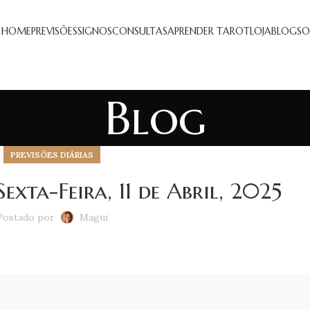
HOME
PREVISÕES
SIGNOS
CONSULTAS
APRENDER TAROT
LOJA
BLOG
SO
Blog
PREVISÕES DIÁRIAS
Sexta-Feira, 11 de Abril, 2025
Postado por
Magui