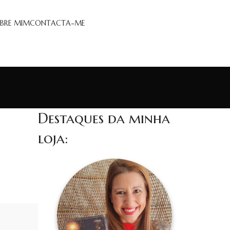
BRE MIM
CONTACTA-ME
Destaques da minha
loja: