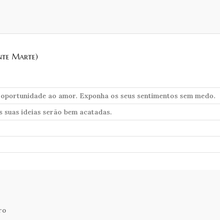
nte Marte)
a oportunidade ao amor. Exponha os seus sentimentos sem medo.
 suas ideias serão bem acatadas.
ro