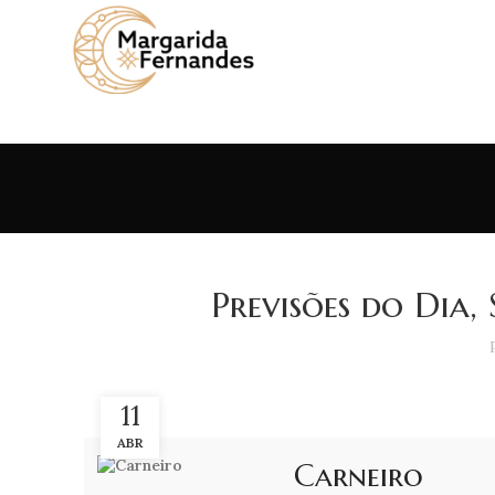
Previsões do Dia, 
11
ABR
Carneiro