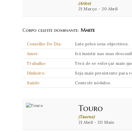
(Aries)
21 Março – 20 Abril
Corpo celeste dominante:
Marte
Conselho Do Dia:
Lute pelos seus objectivos.
Amor:
Irá insistir nas suas desconf
Trabalho:
Terá de se esforçar mais qu
Dinheiro:
Seja mais persistente para r
Saúde:
Controle nódulos.
Touro
(Taurus)
21 Abril – 20 Maio