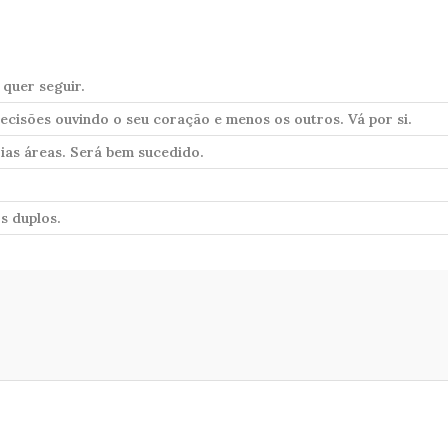
quer seguir.
cisões ouvindo o seu coração e menos os outros. Vá por si.
rias áreas. Será bem sucedido.
s duplos.