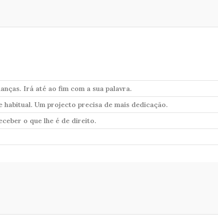
ianças. Irá até ao fim com a sua palavra.
e habitual. Um projecto precisa de mais dedicação.
eceber o que lhe é de direito.