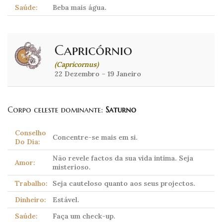
Saúde:
Beba mais água.
Capricórnio
(Capricornus)
22 Dezembro – 19 Janeiro
Corpo celeste dominante:
Saturno
Conselho
Concentre-se mais em si.
Do Dia:
Não revele factos da sua vida intima. Seja
Amor:
misterioso.
Trabalho:
Seja cauteloso quanto aos seus projectos.
Dinheiro:
Estável.
Saúde:
Faça um check-up.