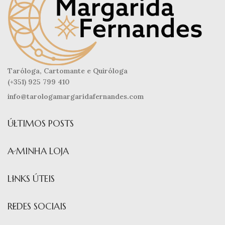
Taróloga, Cartomante e Quiróloga
(+351) 925 799 410
info@tarologamargaridafernandes.com
ÚLTIMOS POSTS
A MINHA LOJA
LINKS ÚTEIS
REDES SOCIAIS