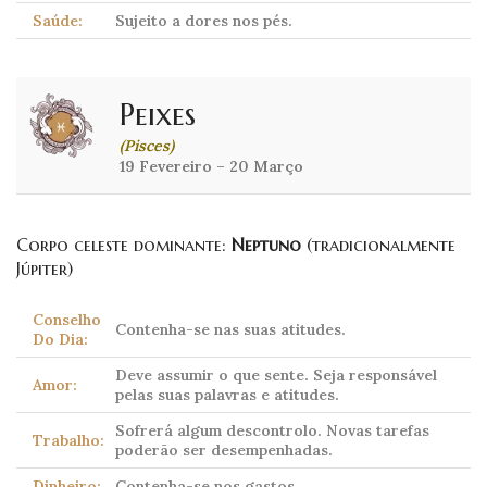
Saúde:
Sujeito a dores nos pés.
Peixes
(Pisces)
19 Fevereiro – 20 Março
Corpo celeste dominante:
Neptuno
(tradicionalmente
Júpiter)
Conselho
Contenha-se nas suas atitudes.
Do Dia:
Deve assumir o que sente. Seja responsável
Amor:
pelas suas palavras e atitudes.
Sofrerá algum descontrolo. Novas tarefas
Trabalho:
poderão ser desempenhadas.
Dinheiro:
Contenha-se nos gastos.