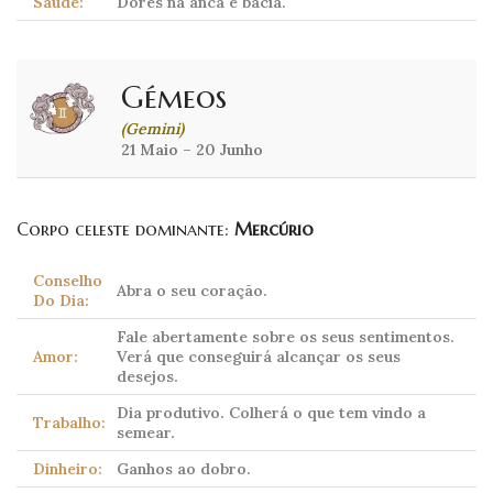
Saúde:
Dores na anca e bacia.
Gémeos
(Gemini)
21 Maio – 20 Junho
Corpo celeste dominante:
Mercúrio
Conselho
Abra o seu coração.
Do Dia:
Fale abertamente sobre os seus sentimentos.
Amor:
Verá que conseguirá alcançar os seus
desejos.
Dia produtivo. Colherá o que tem vindo a
Trabalho:
semear.
Dinheiro:
Ganhos ao dobro.