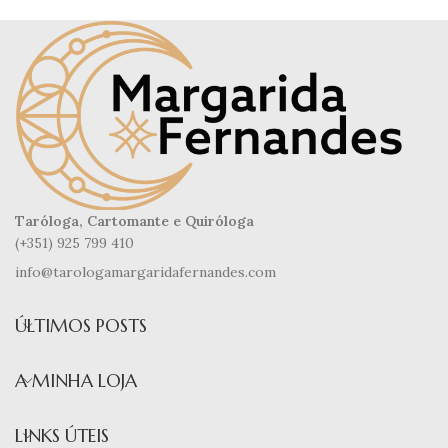
Taróloga, Cartomante e Quiróloga
(+351) 925 799 410
info@tarologamargaridafernandes.com
ÚLTIMOS POSTS
A MINHA LOJA
LINKS ÚTEIS