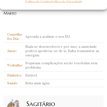
Política de Cookies
Política de Privacidade
Corpo celeste dominante:
Plutão
(tradicionalmente
Marte)
Conselho
Aprenda a acalmar o seu EU.
Do Dia:
Nada se desenvolverá e por isso, a ansiedade
Amor:
poderá apoderar-se de si. Saiba transmutar as
energias.
Pequenas complicações serão resolvidas sem
Trabalho:
problema.
Dinheiro:
Estável.
Saúde:
Beba mais água.
Sagitário