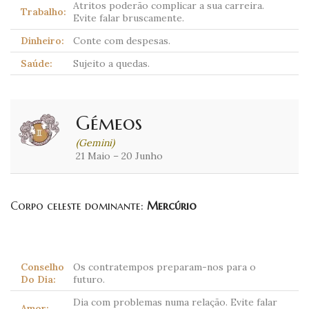
Atritos poderão complicar a sua carreira.
Trabalho:
Evite falar bruscamente.
Dinheiro:
Conte com despesas.
Saúde:
Sujeito a quedas.
Gémeos
(Gemini)
21 Maio – 20 Junho
Corpo celeste dominante:
Mercúrio
Conselho
Os contratempos preparam-nos para o
Do Dia:
futuro.
Dia com problemas numa relação. Evite falar
Amor: