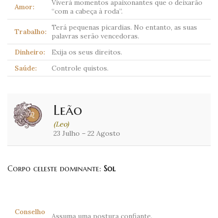
Viverá momentos apaixonantes que o deixarão
Amor:
“com a cabeça à roda”.
Terá pequenas picardias. No entanto, as suas
Trabalho:
palavras serão vencedoras.
Dinheiro:
Exija os seus direitos.
Saúde:
Controle quistos.
Leão
(Leo)
23 Julho – 22 Agosto
Corpo celeste dominante:
Sol
Conselho
Assuma uma postura confiante.