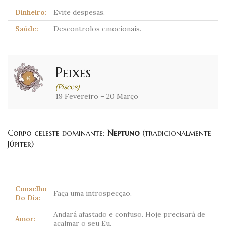
Dinheiro:
Evite despesas.
Saúde:
Descontrolos emocionais.
Peixes
(Pisces)
19 Fevereiro – 20 Março
Corpo celeste dominante:
Neptuno
(tradicionalmente
Júpiter)
Conselho
Faça uma introspecção.
Do Dia:
Andará afastado e confuso. Hoje precisará de
Amor:
acalmar o seu Eu.