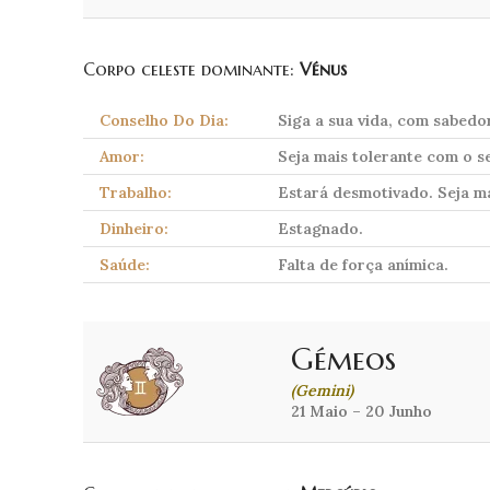
Corpo celeste dominante:
Vénus
Conselho Do Dia:
Siga a sua vida, com sabedor
Amor:
Seja mais tolerante com o se
Trabalho:
Estará desmotivado. Seja ma
Dinheiro:
Estagnado.
Saúde:
Falta de força anímica.
Gémeos
(Gemini)
21 Maio – 20 Junho