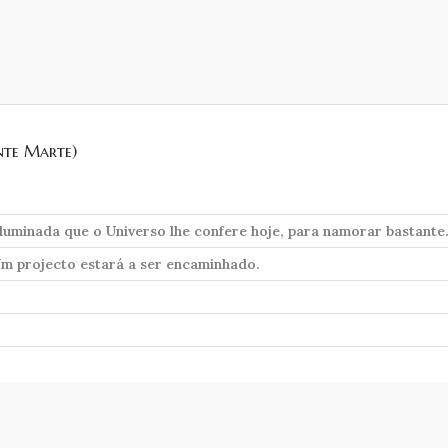
nte Marte)
 iluminada que o Universo lhe confere hoje, para namorar bastante
Um projecto estará a ser encaminhado.