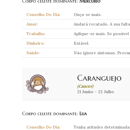
Corpo celeste dominante:
Mercúrio
Conselho Do Dia:
Ouça-se mais.
Amor:
Andará recatado. A sua fal
Trabalho:
Aplique-se mais. Se possíve
Dinheiro:
Estável.
Saúde:
Não ignore sintomas. Procu
Caranguejo
(Cancer)
21 Junho – 22 Julho
Corpo celeste dominante:
Lua
Conselho Do Dia:
Tenha atitudes determinada