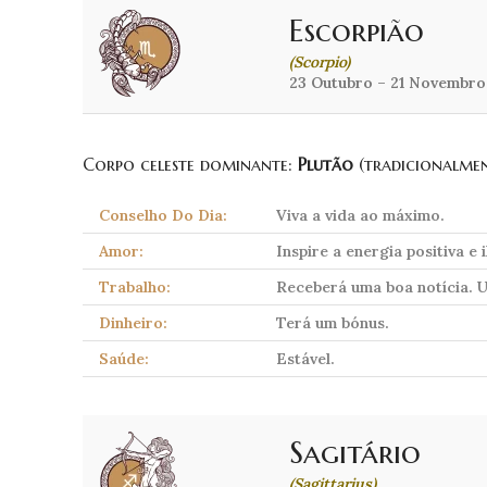
Escorpião
(Scorpio)
23 Outubro – 21 Novembro
Corpo celeste dominante:
Plutão
(tradicionalme
Conselho Do Dia:
Viva a vida ao máximo.
Amor:
Inspire a energia positiva e
Trabalho:
Receberá uma boa notícia. 
Dinheiro:
Terá um bónus.
Saúde:
Estável.
Sagitário
(Sagittarius)