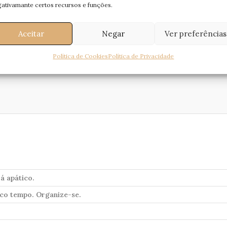
ativamante certos recursos e funções.
Aceitar
Negar
Ver preferências
Política de Cookies
Política de Privacidade
rá apático.
co tempo. Organize-se.