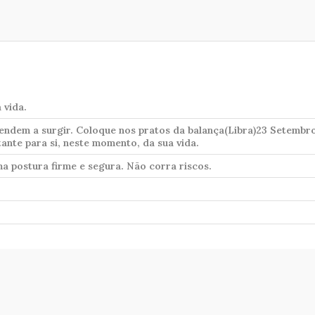
 vida.
tendem a surgir. Coloque nos pratos da balança(Libra)23 Setembro
ante para si, neste momento, da sua vida.
 postura firme e segura. Não corra riscos.