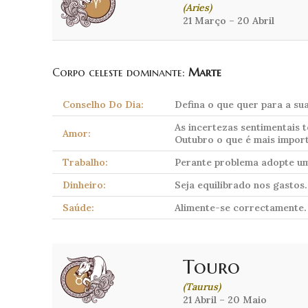
(Aries)
21 Março – 20 Abril
Corpo celeste dominante:
Marte
Conselho Do Dia:
Defina o que quer para a sua
As incertezas sentimentais 
Amor:
Outubro o que é mais import
Trabalho:
Perante problema adopte uma
Dinheiro:
Seja equilibrado nos gastos.
Saúde:
Alimente-se correctamente.
Touro
(Taurus)
21 Abril – 20 Maio