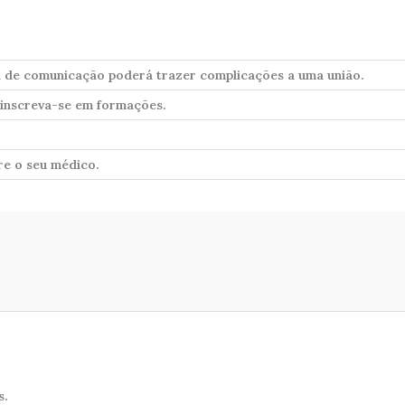
ta de comunicação poderá trazer complicações a uma união.
l inscreva-se em formações.
re o seu médico.
s.