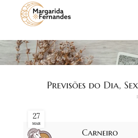
Previsões do Dia, S
27
MAR
Carneiro