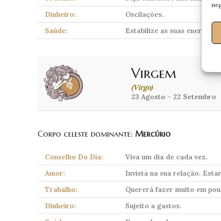
neg
Dinheiro:
Oscilações.
Saúde:
Estabilize as suas energias.
Virgem
(Virgo)
23 Agosto – 22 Setembro
Corpo celeste dominante:
Mercúrio
Conselho Do Dia:
Viva um dia de cada vez.
Amor:
Invista na sua relação. Esta
Trabalho:
Quererá fazer muito em pou
Dinheiro:
Sujeito a gastos.