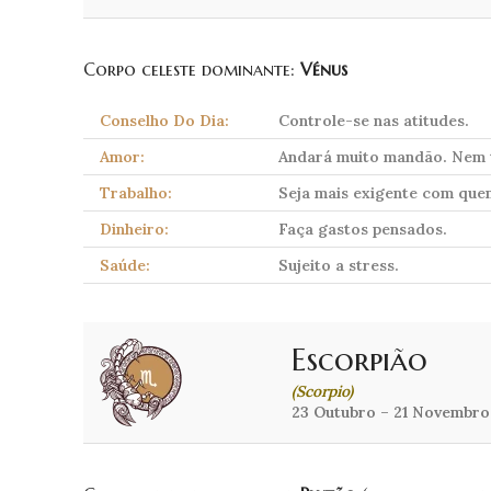
Corpo celeste dominante:
Vénus
Conselho Do Dia:
Controle-se nas atitudes.
Amor:
Andará muito mandão. Nem tu
Trabalho:
Seja mais exigente com quem
Dinheiro:
Faça gastos pensados.
Saúde:
Sujeito a stress.
Escorpião
(Scorpio)
23 Outubro – 21 Novembro