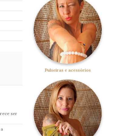
Pulseiras e acessórios
rece ser
 a