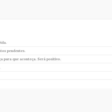
vida.
tos pendentes.
ça para que aconteça. Será positivo.
.