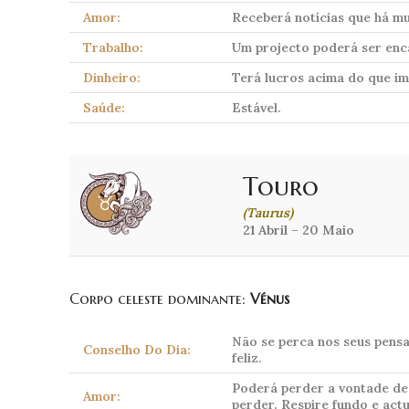
Amor:
Receberá notícias que há mu
Trabalho:
Um projecto poderá ser enc
Dinheiro:
Terá lucros acima do que im
Saúde:
Estável.
Touro
(Taurus)
21 Abril – 20 Maio
Corpo celeste dominante:
Vénus
Não se perca nos seus pens
Conselho Do Dia:
feliz.
Poderá perder a vontade de 
Amor:
perder. Respire fundo e act