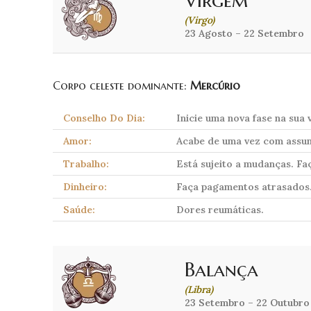
Virgem
(Virgo)
23 Agosto – 22 Setembro
Corpo celeste dominante:
Mercúrio
Conselho Do Dia:
Inicie uma nova fase na sua 
Amor:
Acabe de uma vez com assun
Trabalho:
Está sujeito a mudanças. Fa
Dinheiro:
Faça pagamentos atrasados
Saúde:
Dores reumáticas.
Balança
(Libra)
23 Setembro – 22 Outubro