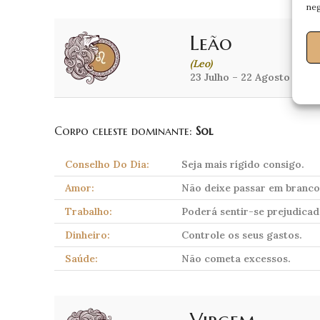
neg
Leão
(Leo)
23 Julho – 22 Agosto
Corpo celeste dominante:
Sol
Conselho Do Dia:
Seja mais rígido consigo.
Amor:
Não deixe passar em branco
Trabalho:
Poderá sentir-se prejudicad
Dinheiro:
Controle os seus gastos.
Saúde:
Não cometa excessos.