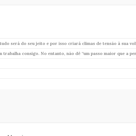
do será do seu jeito e por isso criará climas de tensão à sua vol
 trabalha consigo. No entanto, não dê “um passo maior que a per