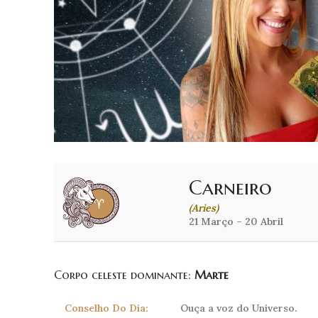
Carneiro
(Aries)
21 Março – 20 Abril
Corpo celeste dominante:
Marte
Conselho Do Dia:
Ouça a voz do Universo.