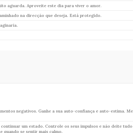
ito aguarda. Aproveite este dia para viver o amor.
aminhado na direcção que deseja. Está protegido.
aginaria.
amentos negativos. Ganhe a sua auto-confiança e auto-estima. Me
continuar um estado. Controle os seus impulsos e não deite tudo
ue quando se sentir mais calmo.