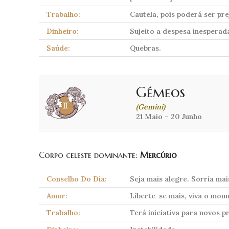
Trabalho:
Cautela, pois poderá ser pr
Dinheiro:
Sujeito a despesa inesperad
Saúde:
Quebras.
Gémeos
(Gemini)
21 Maio – 20 Junho
Corpo celeste dominante:
Mercúrio
Conselho Do Dia:
Seja mais alegre. Sorria mai
Amor:
Liberte-se mais, viva o mome
Trabalho:
Terá iniciativa para novos p