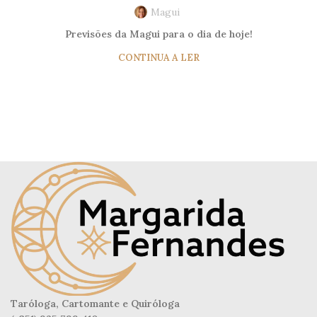
Magui
Previsões da Magui para o dia de hoje!
CONTINUA A LER
Taróloga, Cartomante e Quiróloga