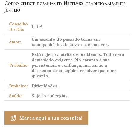
Corpo celeste dominante:
Neptuno
(tradicionalmente
Júpiter)
Conselho
Lute!
Do Dia:
Um assunto do passado teima em
Amor:
acompanhá-lo. Resolva-o de uma vez.
Está sujeito a atritos e problemas. Tudo será
demasiado exigente. No entanto a sua
Trabalho:
persistência e confiança, marcarão a
diferença e conseguirá resolver qualquer
questão.
Dinheiro:
Dificuldades.
Saúde:
Sujeito a alergias.
Marca aqui a tua consulta!