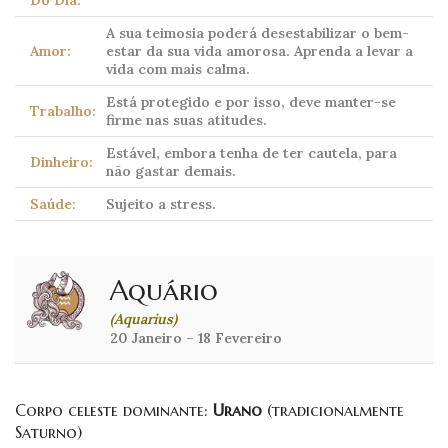
Do Dia:
A sua teimosia poderá desestabilizar o bem-
Amor:
estar da sua vida amorosa. Aprenda a levar a
vida com mais calma.
Está protegido e por isso, deve manter-se
Trabalho:
firme nas suas atitudes.
Estável, embora tenha de ter cautela, para
Dinheiro:
não gastar demais.
Saúde:
Sujeito a stress.
Aquário
(Aquarius)
20 Janeiro – 18 Fevereiro
Corpo celeste dominante:
Urano
(tradicionalmente
Saturno)