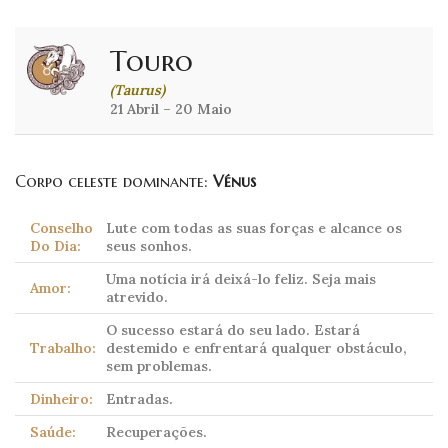
Touro
(Taurus)
21 Abril – 20 Maio
Corpo celeste dominante:
Vénus
Conselho
Lute com todas as suas forças e alcance os
Do Dia:
seus sonhos.
Uma notícia irá deixá-lo feliz. Seja mais
Amor:
atrevido.
O sucesso estará do seu lado. Estará
Trabalho:
destemido e enfrentará qualquer obstáculo,
sem problemas.
Dinheiro:
Entradas.
Saúde:
Recuperações.