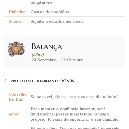
adaptar-se.
Dinheiro:
Gastos desmedidos.
Saúde:
Sujeito a estados nervosos.
Balança
(Libra)
23 Setembro – 22 Outubro
Corpo celeste dominante:
Vénus
Conselho
Se possível, afaste-se e viva este dia a “solo”.
Do Dia:
Para manter o equilíbrio interior, será
Amor:
fundamental passar mais tempo consigo
próprio. Precisa de encontrar o seu caminho.
Vá com calma. Devagar conseguirá construir