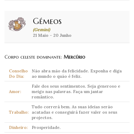
Gémeos
(Gemini)
21 Maio – 20 Junho
Corpo celeste dominante:
Mercúrio
Conselho
Não abra mão da felicidade. Exponha e diga
Do Dia:
ao mundo o quão é feliz.
Fale dos seus sentimentos. Seja generoso e
Amor:
meigo nas palavras. Faça um jantar
romântico.
Tudo correrá bem. As suas ideias serão
Trabalho:
acatadas e conseguirá fazer valer os seus
projectos.
Dinheiro:
Prosperidade.