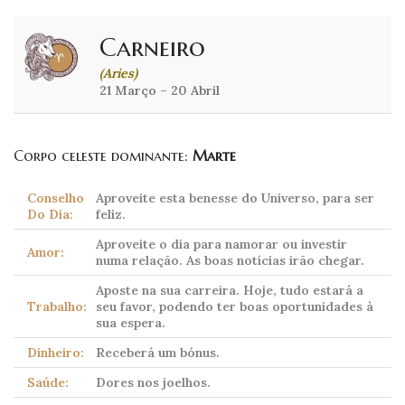
Carneiro
(Aries)
21 Março – 20 Abril
Corpo celeste dominante:
Marte
Conselho
Aproveite esta benesse do Universo, para ser
Do Dia:
feliz.
Aproveite o dia para namorar ou investir
Amor:
numa relação. As boas notícias irão chegar.
Aposte na sua carreira. Hoje, tudo estará a
Trabalho:
seu favor, podendo ter boas oportunidades à
sua espera.
Dinheiro:
Receberá um bónus.
Saúde:
Dores nos joelhos.