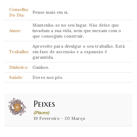
Conselho
Pense mais em si.
Do Dia:
Mantenha-se no seu lugar. Não deixe que
Amor:
invadam a sua vida, nem que mexam com o
que conseguiu construir.
Aproveite para divulgar o seu trabalho. Está
Trabalho:
em fase de ascensão e a expansão é
garantida.
Dinheiro:
Ganhos.
Saúde:
Dores nos pés.
Peixes
(Pisces)
19 Fevereiro – 20 Março