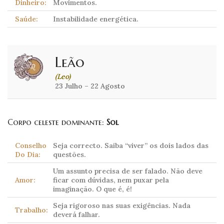
Dinheiro:
Movimentos.
Saúde:
Instabilidade energética.
Leão
(Leo)
23 Julho – 22 Agosto
Corpo celeste dominante:
Sol
Conselho
Seja correcto. Saiba “viver” os dois lados das
Do Dia:
questões.
Um assunto precisa de ser falado. Não deve
Amor:
ficar com dúvidas, nem puxar pela
imaginação. O que é, é!
Seja rigoroso nas suas exigências. Nada
Trabalho:
deverá falhar.