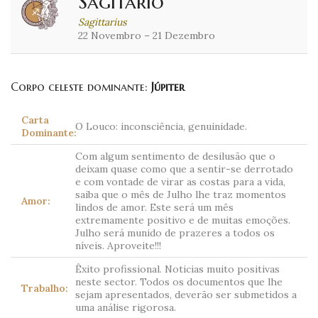
Sagitário
Sagittarius
22 Novembro – 21 Dezembro
Corpo celeste dominante:
Júpiter
Carta
O Louco: inconsciência, genuinidade.
Dominante:
Com algum sentimento de desilusão que o
deixam quase como que a sentir-se derrotado
e com vontade de virar as costas para a vida,
saiba que o mês de Julho lhe traz momentos
Amor:
lindos de amor. Este será um mês
extremamente positivo e de muitas emoções.
Julho será munido de prazeres a todos os
níveis. Aproveite!!!
Êxito profissional. Noticias muito positivas
neste sector. Todos os documentos que lhe
Trabalho:
sejam apresentados, deverão ser submetidos a
uma análise rigorosa.