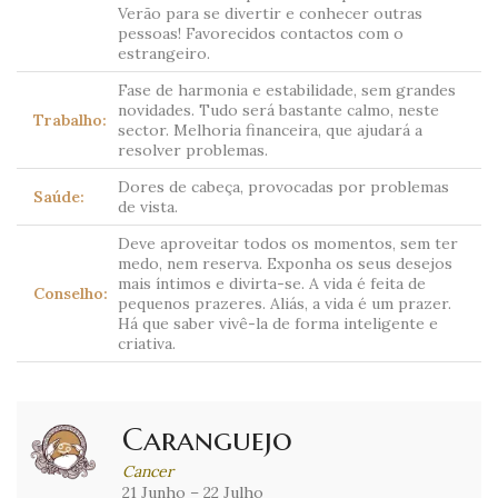
Verão para se divertir e conhecer outras
pessoas! Favorecidos contactos com o
estrangeiro.
Fase de harmonia e estabilidade, sem grandes
novidades. Tudo será bastante calmo, neste
Trabalho:
sector. Melhoria financeira, que ajudará a
resolver problemas.
Dores de cabeça, provocadas por problemas
Saúde:
de vista.
Deve aproveitar todos os momentos, sem ter
medo, nem reserva. Exponha os seus desejos
mais íntimos e divirta-se. A vida é feita de
Conselho:
pequenos prazeres. Aliás, a vida é um prazer.
Há que saber vivê-la de forma inteligente e
criativa.
Caranguejo
Cancer
21 Junho – 22 Julho