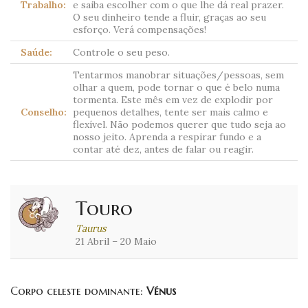
Trabalho:
e saiba escolher com o que lhe dá real prazer.
O seu dinheiro tende a fluir, graças ao seu
esforço. Verá compensações!
Saúde:
Controle o seu peso.
Tentarmos manobrar situações/pessoas, sem
olhar a quem, pode tornar o que é belo numa
tormenta. Este mês em vez de explodir por
Conselho:
pequenos detalhes, tente ser mais calmo e
flexível. Não podemos querer que tudo seja ao
nosso jeito. Aprenda a respirar fundo e a
contar até dez, antes de falar ou reagir.
Touro
Taurus
21 Abril – 20 Maio
Corpo celeste dominante:
Vénus