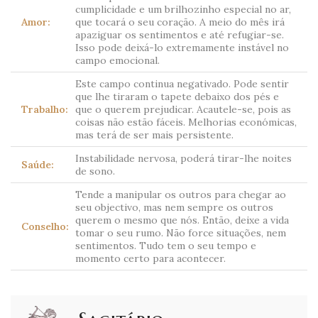
cumplicidade e um brilhozinho especial no ar,
Amor:
que tocará o seu coração. A meio do mês irá
apaziguar os sentimentos e até refugiar-se.
Isso pode deixá-lo extremamente instável no
campo emocional.
Este campo continua negativado. Pode sentir
que lhe tiraram o tapete debaixo dos pés e
Trabalho:
que o querem prejudicar. Acautele-se, pois as
coisas não estão fáceis. Melhorias económicas,
mas terá de ser mais persistente.
Instabilidade nervosa, poderá tirar-lhe noites
Saúde:
de sono.
Tende a manipular os outros para chegar ao
seu objectivo, mas nem sempre os outros
querem o mesmo que nós. Então, deixe a vida
Conselho:
tomar o seu rumo. Não force situações, nem
sentimentos. Tudo tem o seu tempo e
momento certo para acontecer.