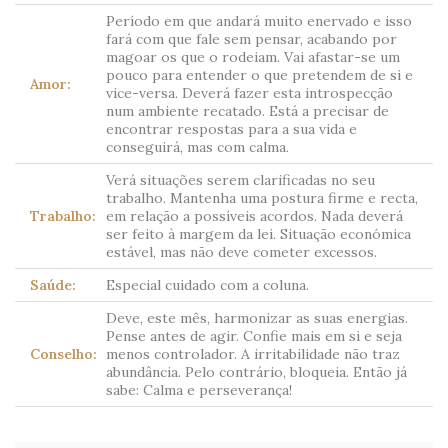
Período em que andará muito enervado e isso
fará com que fale sem pensar, acabando por
magoar os que o rodeiam. Vai afastar-se um
pouco para entender o que pretendem de si e
Amor:
vice-versa. Deverá fazer esta introspecção
num ambiente recatado. Está a precisar de
encontrar respostas para a sua vida e
conseguirá, mas com calma.
Verá situações serem clarificadas no seu
trabalho. Mantenha uma postura firme e recta,
Trabalho:
em relação a possíveis acordos. Nada deverá
ser feito à margem da lei. Situação económica
estável, mas não deve cometer excessos.
Saúde:
Especial cuidado com a coluna.
Deve, este mês, harmonizar as suas energias.
Pense antes de agir. Confie mais em si e seja
Conselho:
menos controlador. A irritabilidade não traz
abundância. Pelo contrário, bloqueia. Então já
sabe: Calma e perseverança!