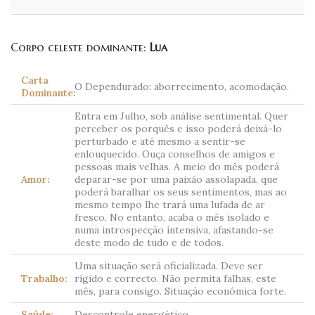
Corpo celeste dominante:
Lua
Carta
O Dependurado: aborrecimento, acomodação.
Dominante:
Entra em Julho, sob análise sentimental. Quer
perceber os porquês e isso poderá deixá-lo
perturbado e até mesmo a sentir-se
enlouquecido. Ouça conselhos de amigos e
pessoas mais velhas. A meio do mês poderá
Amor:
deparar-se por uma paixão assolapada, que
poderá baralhar os seus sentimentos, mas ao
mesmo tempo lhe trará uma lufada de ar
fresco. No entanto, acaba o mês isolado e
numa introspecção intensiva, afastando-se
deste modo de tudo e de todos.
Uma situação será oficializada. Deve ser
Trabalho:
rígido e correcto. Não permita falhas, este
mês, para consigo. Situação económica forte.
Saúde:
Descontrole energético.