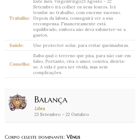
Este mês, VirgemVirgo23 Agosto – 22
Setembro irá colher os seus louros. Irá
trunfar no trabalho, com enorme sucesso.
Trabalho:
Depois da labuta, conseguirá ver a sua
recompensa. Financeiramente está
equilibrado, embora não deva submeter-se a
gastos.
Saúde:
Use protector solar, para evitar queimaduras.
Saiba qual o terreno que pisa, para não cair em
falso. Portanto, viva o amor, conviva, divirta-
Conselho:
se. A vida é para ser vivida, mas sem
complicações.
Balança
Libra
23 Setembro – 22 Outubro
Corpo celeste dominante:
Vénus