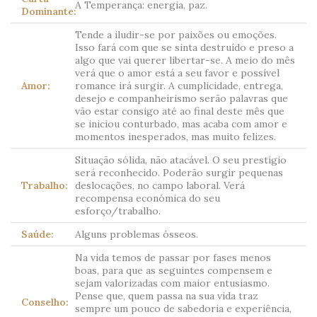
A Temperança: energia, paz.
Dominante:
Tende a iludir-se por paixões ou emoções.
Isso fará com que se sinta destruído e preso a
algo que vai querer libertar-se. A meio do mês
verá que o amor está a seu favor e possível
Amor:
romance irá surgir. A cumplicidade, entrega,
desejo e companheirismo serão palavras que
vão estar consigo até ao final deste mês que
se iniciou conturbado, mas acaba com amor e
momentos inesperados, mas muito felizes.
Situação sólida, não atacável. O seu prestígio
será reconhecido. Poderão surgir pequenas
Trabalho:
deslocações, no campo laboral. Verá
recompensa económica do seu
esforço/trabalho.
Saúde:
Alguns problemas ósseos.
Na vida temos de passar por fases menos
boas, para que as seguintes compensem e
sejam valorizadas com maior entusiasmo.
Pense que, quem passa na sua vida traz
Conselho:
sempre um pouco de sabedoria e experiência,