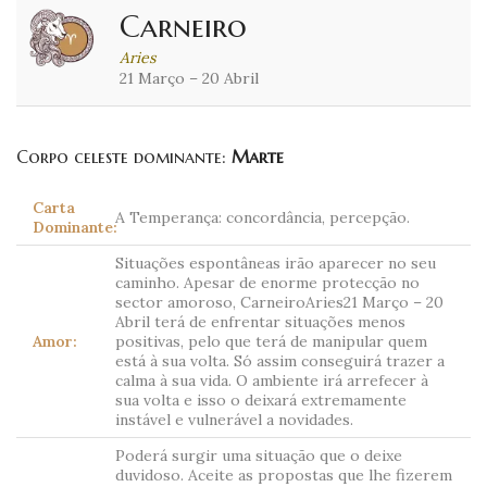
Carneiro
Aries
21 Março – 20 Abril
Corpo celeste dominante:
Marte
Carta
A Temperança: concordância, percepção.
Dominante:
Situações espontâneas irão aparecer no seu
caminho. Apesar de enorme protecção no
sector amoroso, CarneiroAries21 Março – 20
Abril terá de enfrentar situações menos
Amor:
positivas, pelo que terá de manipular quem
está à sua volta. Só assim conseguirá trazer a
calma à sua vida. O ambiente irá arrefecer à
sua volta e isso o deixará extremamente
instável e vulnerável a novidades.
Poderá surgir uma situação que o deixe
duvidoso. Aceite as propostas que lhe fizerem