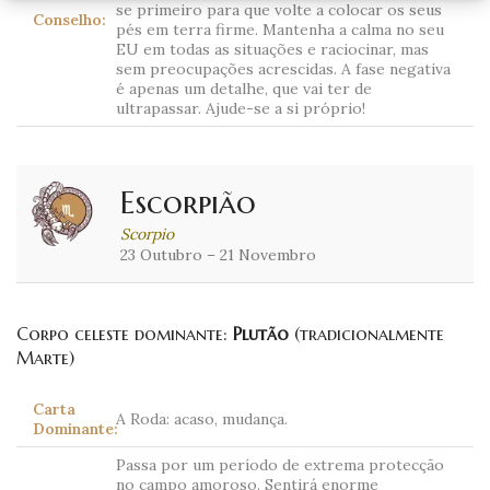
se primeiro para que volte a colocar os seus
Conselho:
pés em terra firme. Mantenha a calma no seu
EU em todas as situações e raciocinar, mas
sem preocupações acrescidas. A fase negativa
é apenas um detalhe, que vai ter de
ultrapassar. Ajude-se a si próprio!
Escorpião
Scorpio
23 Outubro – 21 Novembro
Corpo celeste dominante:
Plutão
(tradicionalmente
Marte)
Carta
A Roda: acaso, mudança.
Dominante:
Passa por um período de extrema protecção
no campo amoroso. Sentirá enorme