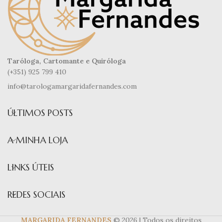
Taróloga, Cartomante e Quiróloga
(+351) 925 799 410
info@tarologamargaridafernandes.com
ÚLTIMOS POSTS
A MINHA LOJA
LINKS ÚTEIS
REDES SOCIAIS
MARGARIDA FERNANDES
© 2026 | Todos os direitos