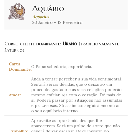
Aquário
Aquarius
20 Janeiro – 18 Fevereiro
Corpo celeste dominante:
Urano
(tradicionalmente
Saturno)
Carta
O Papa: sabedoria, experiência.
Dominante:
Anda a tentar perceber a sua vida sentimental.
Sentirá sérias dúvidas, que o deixarão um
pouco desgastado e as suas relações poderão
Amor:
mesmo esfriar. Aja com o coração. Dê mais de
si. Poderá passar por situações não assumidas
e prazerosas. Só assim conseguirá encontrar
o seu equilíbrio interno.
Aproveite as oportunidades que lhe
aparecerem. Será um golpe de sorte que não
Trabalho:
deverá deixar escapar. Deve investir, no