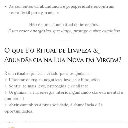
As sementes da
abundância e prosperidade
encontram
terra fértil para germinar.
Não é apenas um ritual de intenções.
É um
reset energético
, que limpa, protege e abre caminhos.
O que é o Ritual de Limpeza &
Abundância na Lua Nova em Virgem?
É um ritual espiritual, criado para te ajudar a:
✨ Libertar energias negativas, invejas e bloqueios.
✨ Sentir-te mais leve, protegida e confiante.
✨ Organizar a tua energia interior, ganhando clareza mental e
emocional.
✨ Abrir caminhos à prosperidade, à abundância e às
oportunidades.
Este ritual foi pensado para quem deseja
começar um novo