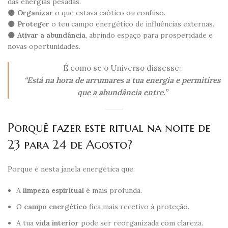
das energias pesadas.
🌑
Organizar
o que estava caótico ou confuso.
🌑
Proteger
o teu campo energético de influências externas.
🌑
Ativar a abundância
, abrindo espaço para prosperidade e
novas oportunidades.
É como se o Universo dissesse:
“Está na hora de arrumares a tua energia e permitires
que a abundância entre.”
Porquê fazer este ritual na noite de
23 para 24 de Agosto?
Porque é nesta janela energética que:
A
limpeza espiritual
é mais profunda.
O
campo energético
fica mais recetivo à proteção.
A tua
vida interior
pode ser reorganizada com clareza.