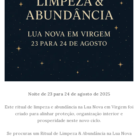
Noite de 23 para 24 de agosto de 2025
Este ritual de limpeza e abundância na Lua Nova em Virgem foi
criado para alinhar proteção, organização interior e
prosperidade neste novo ciclo.
Se procuras um Ritual de Limpeza & Abundância na Lua Nova