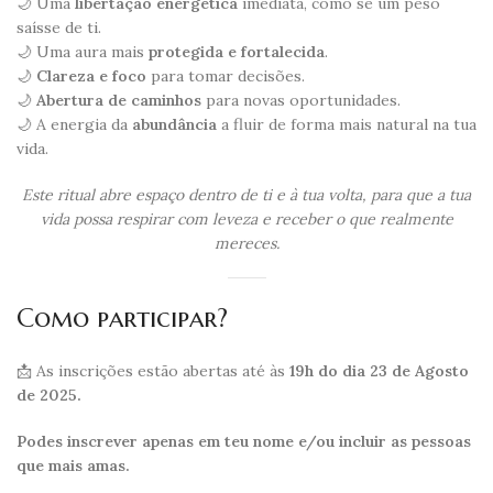
🌙 Uma
libertação energética
imediata, como se um peso
saísse de ti.
🌙 Uma aura mais
protegida e fortalecida
.
🌙
Clareza e foco
para tomar decisões.
🌙
Abertura de caminhos
para novas oportunidades.
🌙 A energia da
abundância
a fluir de forma mais natural na tua
vida.
Este ritual abre espaço dentro de ti e à tua volta, para que a tua
vida possa respirar com leveza e receber o que realmente
mereces.
Como participar?
📩 As inscrições estão abertas até às
19h do dia 23 de Agosto
de 2025.
Podes inscrever apenas em teu nome e/ou incluir as pessoas
que mais amas.