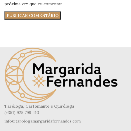
próxima vez que eu comentar.
Taróloga, Cartomante e Quiróloga
(+351) 925 799 410
info@tarologamargaridafernandes.com