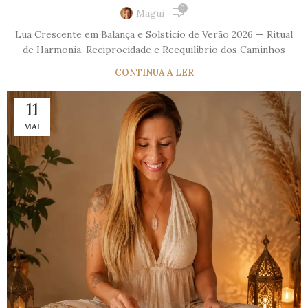
0
Magui
Lua Crescente em Balança e Solstício de Verão 2026 — Ritual
de Harmonia, Reciprocidade e Reequilíbrio dos Caminhos
CONTINUA A LER
11
MAI