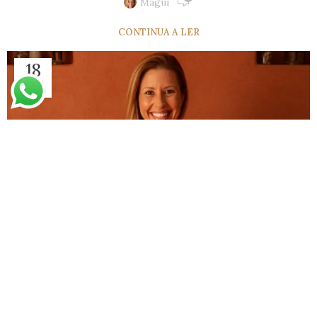
Magui
CONTINUA A LER
18
FEV