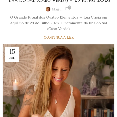
Ilha do Sal (Cabo Verde) – 29 Julho 2026
0
Magui
O Grande Ritual dos Quatro Elementos — Lua Cheia em
Aquário de 29 de Julho 2026, Diretamente da Ilha do Sal
(Cabo Verde)
CONTINUA A LER
15
JUL