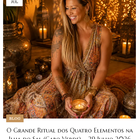
JUL
BLOG
O Grande Ritual dos Quatro Elementos na