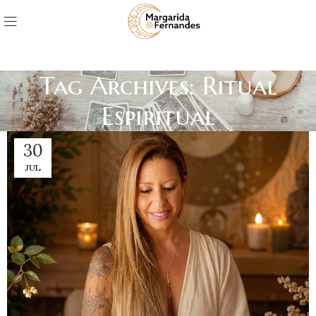
Tag Archives: Ritual
Espiritual
30
JUL