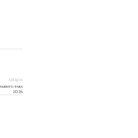
Antigos
hamento para
2026