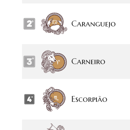
Caranguejo
Carneiro
Escorpião