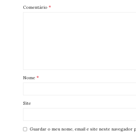
*
Comentário
*
Nome
Site
Guardar o meu nome, email e site neste navegador p