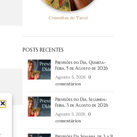
Consultas de Tarot
POSTS RECENTES
Previsões do Dia, Quarta-
Feira, 5 de Agosto de 2026
Agosto 5, 2026
0
comentários
Previsões do Dia, Segunda-
Feira, 3 de Agosto de 2026
Agosto 3, 2026
0
comentários
r
Previsões Da Semana, de 3 a 9