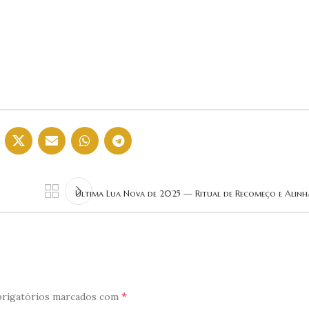
Última Lua Nova de 2025 — Ritual de Recomeço e Alin
*
rigatórios marcados com