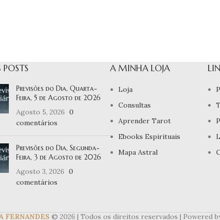
 POSTS
A MINHA LOJA
LI
Previsões do Dia, Quarta-
Loja
P
Feira, 5 de Agosto de 2026
Consultas
T
Agosto 5, 2026
0
Aprender Tarot
P
comentários
Ebooks Espirituais
L
Previsões do Dia, Segunda-
Mapa Astral
C
Feira, 3 de Agosto de 2026
Agosto 3, 2026
0
comentários
A FERNANDES
© 2026 | Todos os direitos reservados | Powered 