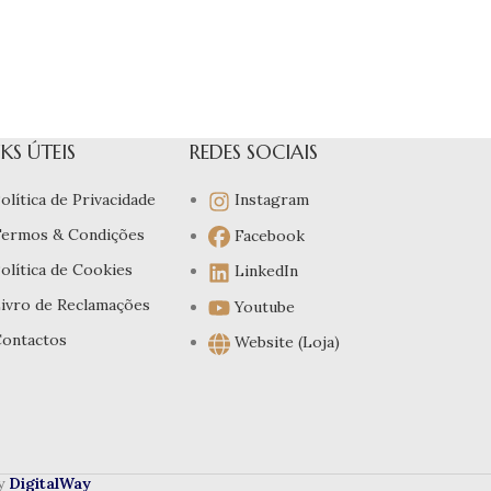
NKS ÚTEIS
REDES SOCIAIS
olítica de Privacidade
Instagram
ermos & Condições
Facebook
olítica de Cookies
LinkedIn
ivro de Reclamações
Youtube
ontactos
Website (Loja)
by
DigitalWay