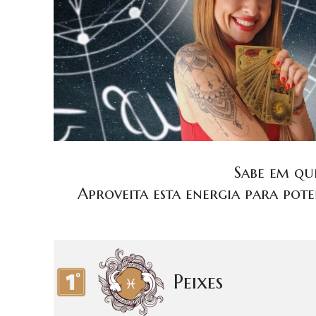
Sabe em que
Aproveita esta energia para pote
Peixes