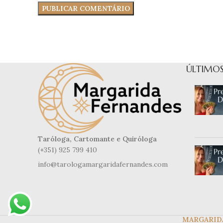
ÚLTIMOS
Taróloga, Cartomante e Quiróloga
(+351) 925 799 410
info@tarologamargaridafernandes.com
MARGARID