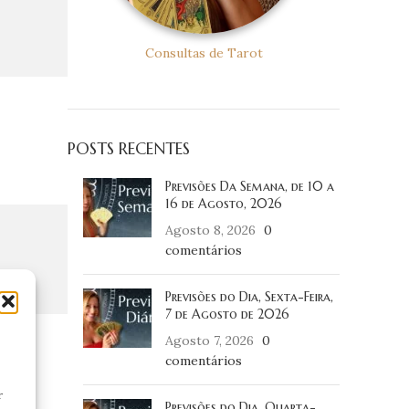
Consultas de Tarot
POSTS RECENTES
Previsões Da Semana, de 10 a
16 de Agosto, 2026
Agosto 8, 2026
0
comentários
Previsões do Dia, Sexta-Feira,
7 de Agosto de 2026
Agosto 7, 2026
0
comentários
r
Previsões do Dia, Quarta-