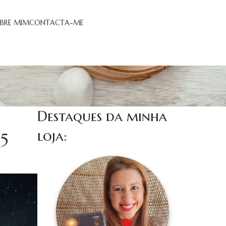
BRE MIM
CONTACTA-ME
Destaques da minha
loja:
5