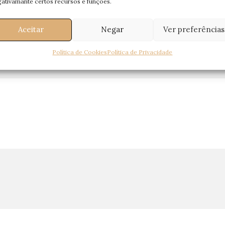
ativamante certos recursos e funções.
Aceitar
Negar
Ver preferências
Política de Cookies
Política de Privacidade