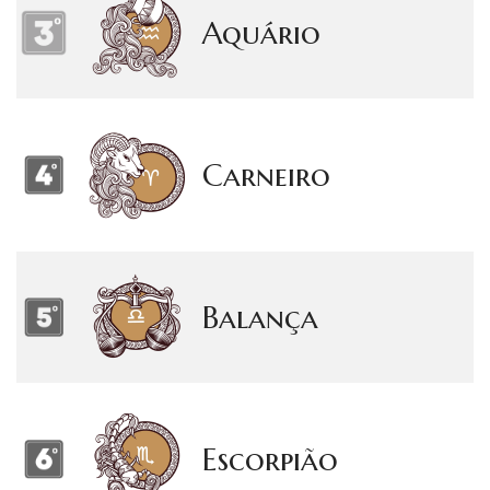
Aquário
Carneiro
Balança
Escorpião