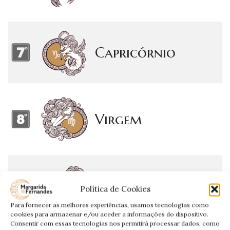
Capricórnio
Virgem
Gêmeos
Política de Cookies
Para fornecer as melhores experiências, usamos tecnologias como
cookies para armazenar e/ou aceder a informações do dispositivo.
Consentir com essas tecnologias nos permitirá processar dados, como