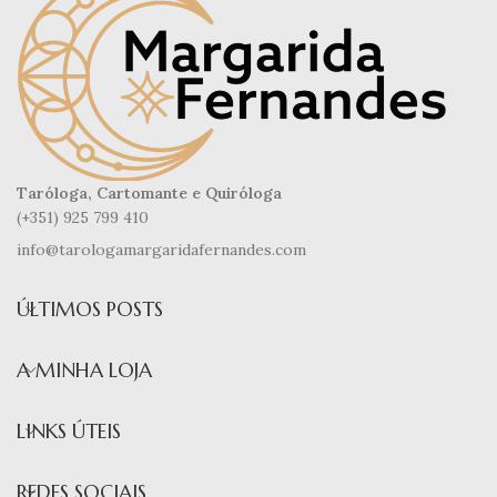
Taróloga, Cartomante e Quiróloga
(+351) 925 799 410
info@tarologamargaridafernandes.com
ÚLTIMOS POSTS
A MINHA LOJA
LINKS ÚTEIS
REDES SOCIAIS