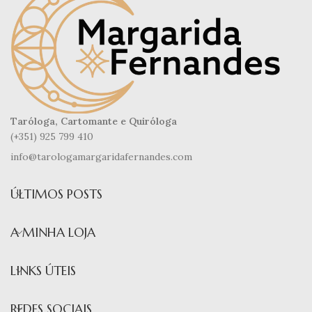
Taróloga, Cartomante e Quiróloga
(+351) 925 799 410
info@tarologamargaridafernandes.com
ÚLTIMOS POSTS
A MINHA LOJA
LINKS ÚTEIS
REDES SOCIAIS