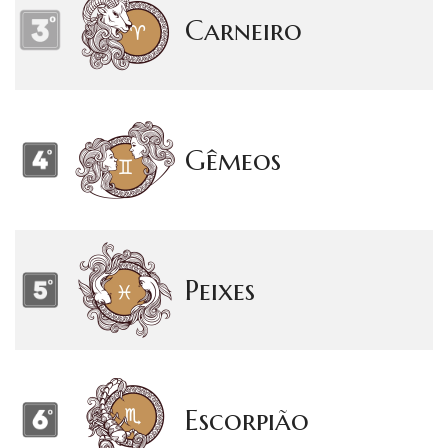
Carneiro
Gêmeos
Peixes
Escorpião