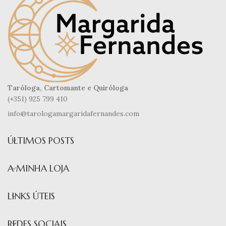
Taróloga, Cartomante e Quiróloga
(+351) 925 799 410
info@tarologamargaridafernandes.com
ÚLTIMOS POSTS
A MINHA LOJA
LINKS ÚTEIS
REDES SOCIAIS