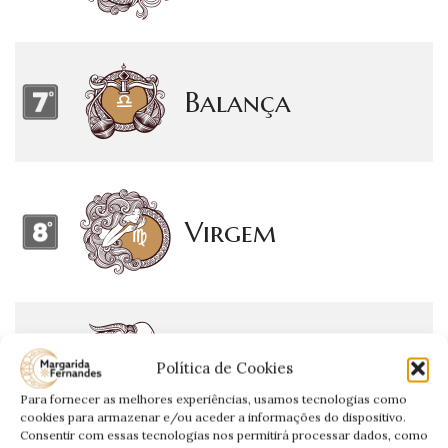
Balança
Virgem
Touro
Política de Cookies
Para fornecer as melhores experiências, usamos tecnologias como
cookies para armazenar e/ou aceder a informações do dispositivo.
Consentir com essas tecnologias nos permitirá processar dados, como