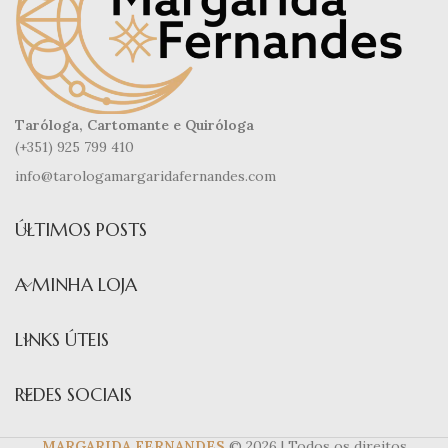
Taróloga, Cartomante e Quiróloga
(+351) 925 799 410
info@tarologamargaridafernandes.com
ÚLTIMOS POSTS
A MINHA LOJA
LINKS ÚTEIS
REDES SOCIAIS
MARGARIDA FERNANDES
© 2026 | Todos os direitos