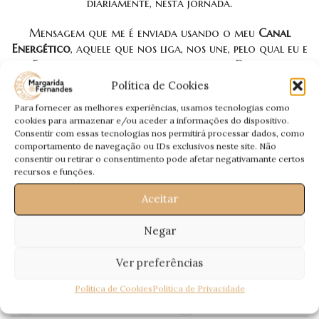
diariamente, nesta jornada.
Mensagem que me é enviada usando o meu
Canal
Energético
, aquele que nos liga, nos une, pelo qual eu e
Eles falamos, para que esta mensagem Deles, seja
interpretada por mim através da mediunidade.
Política de Cookies
Para fornecer as melhores experiências, usamos tecnologias como
Uma
Mensagem Especial
, que quero deixar aqui e
cookies para armazenar e/ou aceder a informações do dispositivo.
agora… Entendam que é uma Mensagem não minha,
Consentir com essas tecnologias nos permitirá processar dados, como
mas Deles 😀
comportamento de navegação ou IDs exclusivos neste site. Não
consentir ou retirar o consentimento pode afetar negativamante certos
Todas as semanas para vós:
A Mensagem dos Guias
recursos e funções.
Espirituais
, por
Margarida Fernandes
🙂
Aceitar
Passem a Palavra!
Negar
Ver preferências
Política de Cookies
Política de Privacidade
Recentes
Antigos