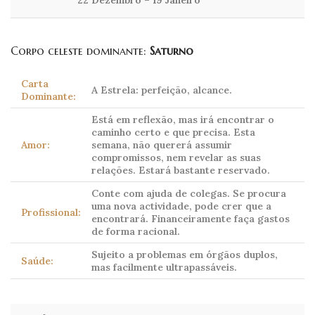
22 Dezembro – 19 Janeiro
Corpo celeste dominante:
Saturno
Carta
A Estrela: perfeição, alcance.
Dominante:
Está em reflexão, mas irá encontrar o
caminho certo e que precisa. Esta
Amor:
semana, não quererá assumir
compromissos, nem revelar as suas
relações. Estará bastante reservado.
Conte com ajuda de colegas. Se procura
uma nova actividade, pode crer que a
Profissional:
encontrará. Financeiramente faça gastos
de forma racional.
Sujeito a problemas em órgãos duplos,
Saúde:
mas facilmente ultrapassáveis.