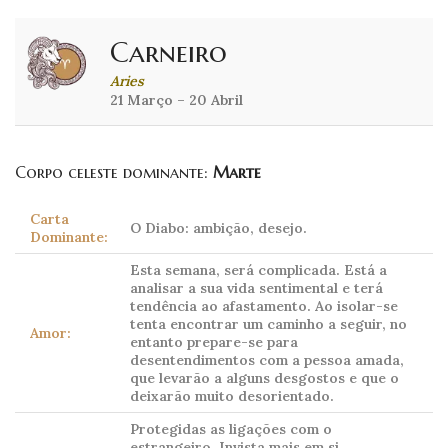
Carneiro
Aries
21 Março – 20 Abril
Corpo celeste dominante:
Marte
Carta
O Diabo: ambição, desejo.
Dominante:
Esta semana, será complicada. Está a
analisar a sua vida sentimental e terá
tendência ao afastamento. Ao isolar-se
tenta encontrar um caminho a seguir, no
Amor:
entanto prepare-se para
desentendimentos com a pessoa amada,
que levarão a alguns desgostos e que o
deixarão muito desorientado.
Protegidas as ligações com o
estrangeiro. Invista mais em si.