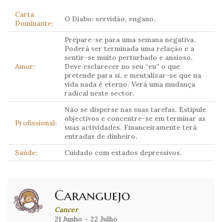
Carta
O Diabo: servidão, engano.
Dominante:
Prepare-se para uma semana negativa.
Poderá ver terminada uma relação e a
sentir-se muito perturbado e ansioso.
Amor:
Deve esclarecer no seu “eu” o que
pretende para si, e mentalizar-se que na
vida nada é eterno. Verá uma mudança
radical neste sector.
Não se disperse nas suas tarefas. Estipule
objectivos e concentre-se em terminar as
Profissional:
suas actividades. Financeiramente terá
entradas de dinheiro.
Saúde:
Cuidado com estados depressivos.
Caranguejo
Cancer
21 Junho – 22 Julho