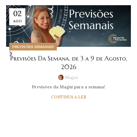
02
AGO
PREVISÕES SEMANAIS
Previsões Da Semana, de 3 a 9 de Agosto,
2026
Magui
Previsões da Magui para a semana!
CONTINUA A LER