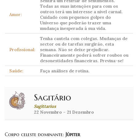
Sentirá um resfriar de sentimentos.
Todas as suas intenções para com os
outros terá um interesse a nível carnal.
Amor:
Cuidado com pequenos golpes do
Universo que poderão trazer uma
mudança inesperada á sua vida.
Tenha cautela com colegas. Mudanças de
sector ou de tarefas surgirão, esta
Profissional:
semana. Não se deixe prejudicar.
Financeiramente poderá sofrer roubos ou
desonestidades financeiras. Previna-se!
Saúde:
Faça análises de rotina.
Sagitário
Sagittarius
22 Novembro – 21 Dezembro
Corpo celeste dominante:
Júpiter