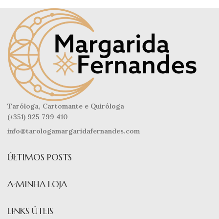
Taróloga, Cartomante e Quiróloga
(+351) 925 799 410
info@tarologamargaridafernandes.com
ÚLTIMOS POSTS
A MINHA LOJA
LINKS ÚTEIS