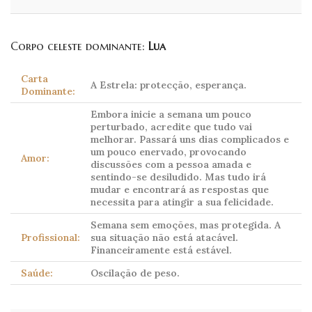
Corpo celeste dominante:
Lua
Carta
A Estrela: protecção, esperança.
Dominante:
Embora inicie a semana um pouco
perturbado, acredite que tudo vai
melhorar. Passará uns dias complicados e
um pouco enervado, provocando
Amor:
discussões com a pessoa amada e
sentindo-se desiludido. Mas tudo irá
mudar e encontrará as respostas que
necessita para atingir a sua felicidade.
Semana sem emoções, mas protegida. A
Profissional:
sua situação não está atacável.
Financeiramente está estável.
Saúde:
Oscilação de peso.