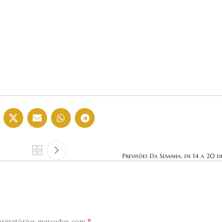
Previsões Da Semana, de 14 a 20 d
*
rigatórios marcados com