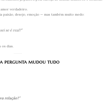
 amor verdadeiro.
ia paixão, desejo, emoção — mas também muito medo:
ei se é real?”
 os dias.
a pergunta mudou tudo
va relação?
”