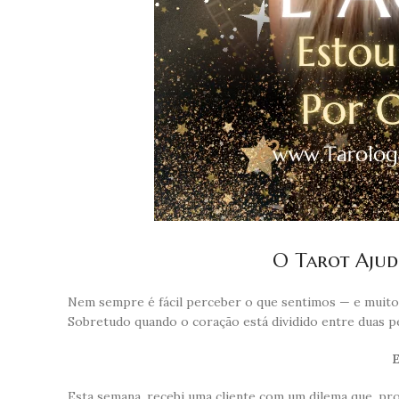
O Tarot Ajud
Nem sempre é fácil perceber o que sentimos — e muito
Sobretudo quando o coração está dividido entre duas p
E
Esta semana, recebi uma cliente com um dilema que, pr