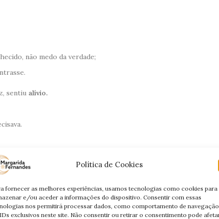
hecido, não medo da verdade;
ntrasse.
z, sentiu
alívio.
cisava.
Política de Cookies
e qualquer resposta. Obrigada por me dares paz.”
a fornecer as melhores experiências, usamos tecnologias como cookies para
ida?
azenar e/ou aceder a informações do dispositivo. Consentir com essas
nologias nos permitirá processar dados, como comportamento de navegação
IDs exclusivos neste site. Não consentir ou retirar o consentimento pode afeta