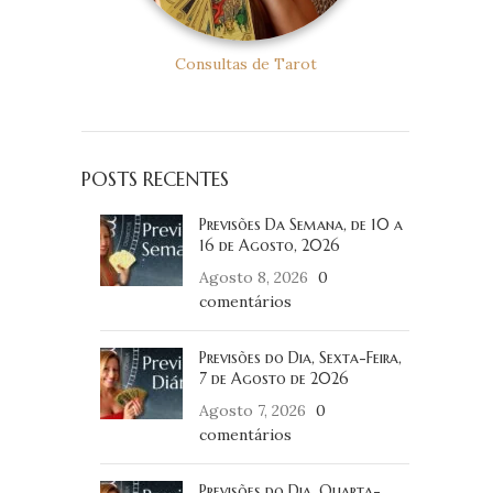
Consultas de Tarot
POSTS RECENTES
Previsões Da Semana, de 10 a
16 de Agosto, 2026
Agosto 8, 2026
0
comentários
Previsões do Dia, Sexta-Feira,
7 de Agosto de 2026
Agosto 7, 2026
0
comentários
Previsões do Dia, Quarta-