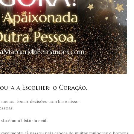
ou-a a Escolher: o Coração.
 menos, tomar decisões com base nisso.
essoas.
sta é uma história real.
ovavelmente, já passou pela cabeça de muitas mulheres e homens.