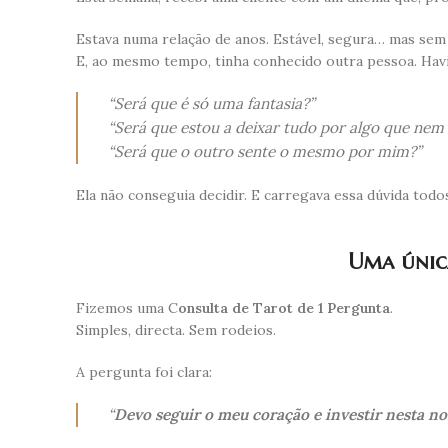
Estava numa relação de anos. Estável, segura… mas sem
E, ao mesmo tempo, tinha conhecido outra pessoa. Hav
“Será que é só uma fantasia?”
“Será que estou a deixar tudo por algo que nem s
“Será que o outro sente o mesmo por mim?”
Ela não conseguia decidir. E carregava essa dúvida todos
Uma únic
Fizemos uma C
onsulta de Tarot de 1 Pergunta
.
Simples, directa. Sem rodeios.
A pergunta foi clara:
“
Devo seguir o meu coração e investir nesta no