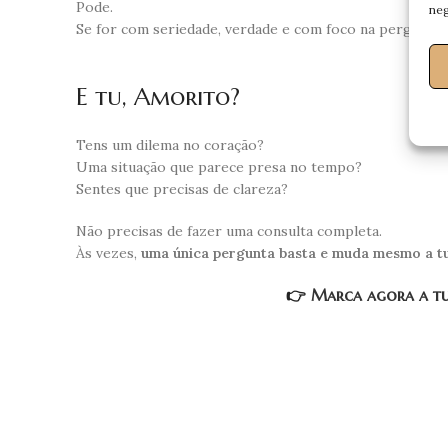
Pode.
neg
Se for com seriedade, verdade e com foco na pergunta
E tu, Amorito?
Tens um dilema no coração?
Uma situação que parece presa no tempo?
Sentes que precisas de clareza?
Não precisas de fazer uma consulta completa.
Às vezes,
uma única pergunta basta e muda mesmo a tu
👉
Marca agora a tua