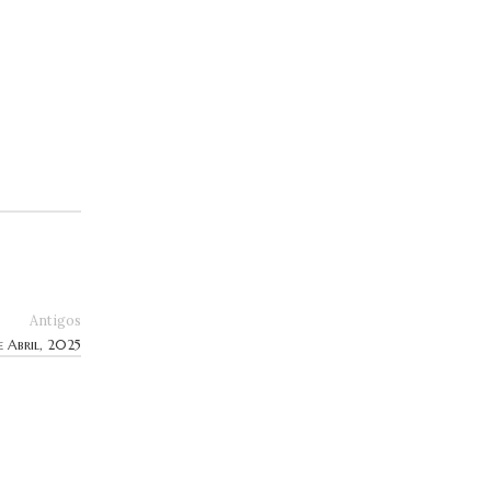
Antigos
e Abril, 2025