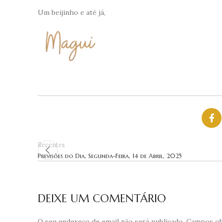
Um beijinho e até já,
Recentes
Previsões do Dia, Segunda-Feira, 14 de Abril, 2025
DEIXE UM COMENTÁRIO
O seu endereço de email não será publicado.
Campos ob