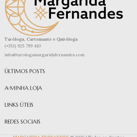
Taróloga, Cartomante e Quiróloga
(+351) 925 799 410
info@tarologamargaridafernandes.com
ÚLTIMOS POSTS
A MINHA LOJA
LINKS ÚTEIS
REDES SOCIAIS