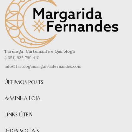
Taróloga, Cartomante e Quiróloga
(+351) 925 799 410
info@tarologamargaridafernandes.com
ÚLTIMOS POSTS
A MINHA LOJA
LINKS ÚTEIS
REDES SOCIAIS