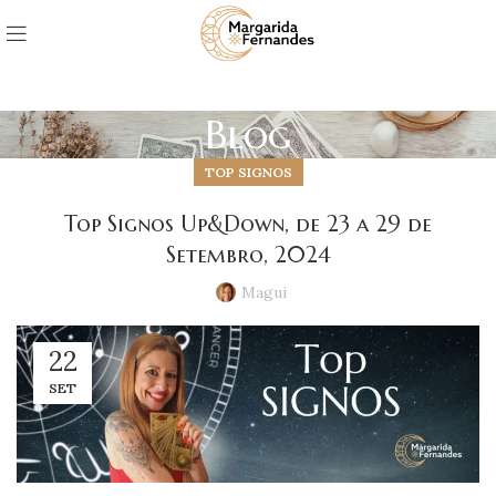
Blog
TOP SIGNOS
Top Signos Up&Down, de 23 a 29 de
Setembro, 2024
Magui
22
SET