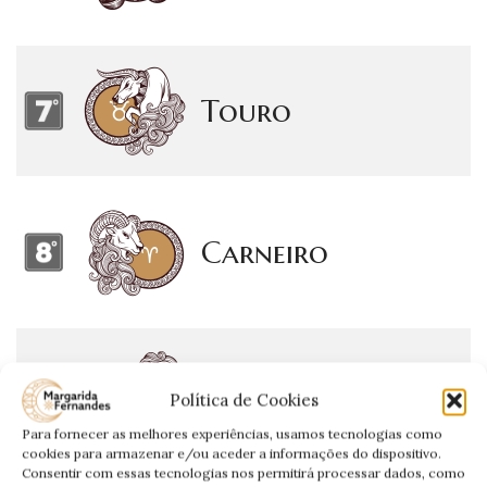
Touro
Carneiro
Gêmeos
Política de Cookies
Para fornecer as melhores experiências, usamos tecnologias como
cookies para armazenar e/ou aceder a informações do dispositivo.
Consentir com essas tecnologias nos permitirá processar dados, como