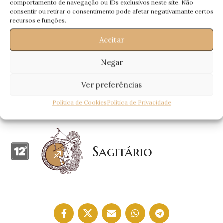
comportamento de navegação ou IDs exclusivos neste site. Não
consentir ou retirar o consentimento pode afetar negativamante certos
Escorpião
recursos e funções.
Aceitar
Negar
Leão
Ver preferências
Política de Cookies
Política de Privacidade
Sagitário