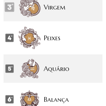
Virgem
Peixes
Aquário
Balança