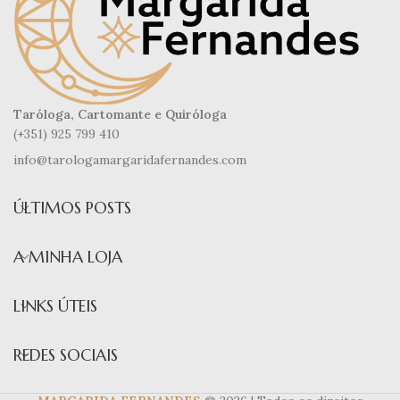
Taróloga, Cartomante e Quiróloga
(+351) 925 799 410
info@tarologamargaridafernandes.com
ÚLTIMOS POSTS
A MINHA LOJA
LINKS ÚTEIS
REDES SOCIAIS