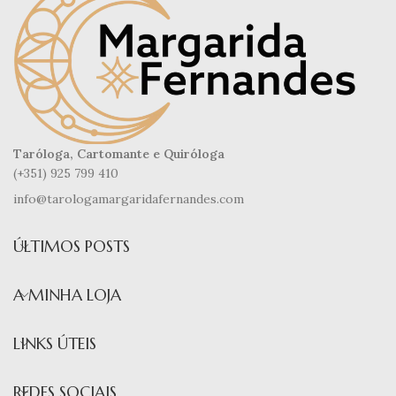
Taróloga, Cartomante e Quiróloga
(+351) 925 799 410
info@tarologamargaridafernandes.com
ÚLTIMOS POSTS
A MINHA LOJA
LINKS ÚTEIS
REDES SOCIAIS