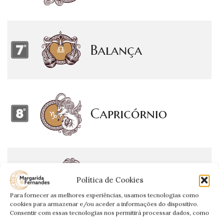
Balança
Capricórnio
Gêmeos
Política de Cookies
Para fornecer as melhores experiências, usamos tecnologias como
cookies para armazenar e/ou aceder a informações do dispositivo.
Consentir com essas tecnologias nos permitirá processar dados, como