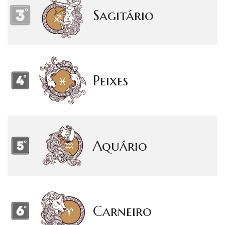
Sagitário
Peixes
Aquário
Carneiro