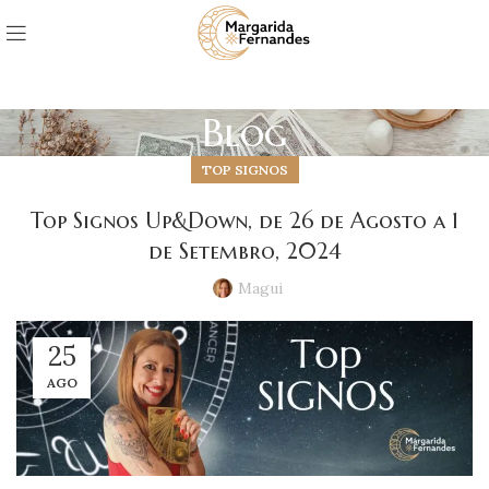
Blog
TOP SIGNOS
Top Signos Up&Down, de 26 de Agosto a 1
de Setembro, 2024
Magui
25
AGO