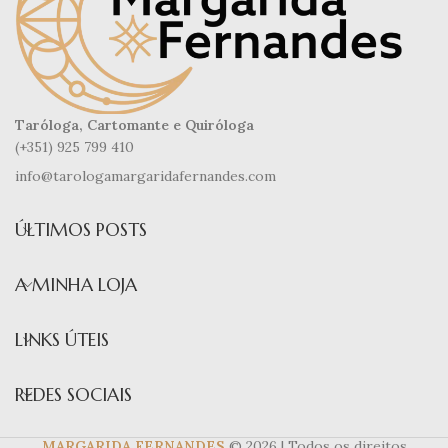
Taróloga, Cartomante e Quiróloga
(+351) 925 799 410
info@tarologamargaridafernandes.com
ÚLTIMOS POSTS
A MINHA LOJA
LINKS ÚTEIS
REDES SOCIAIS
MARGARIDA FERNANDES
© 2026 | Todos os direitos