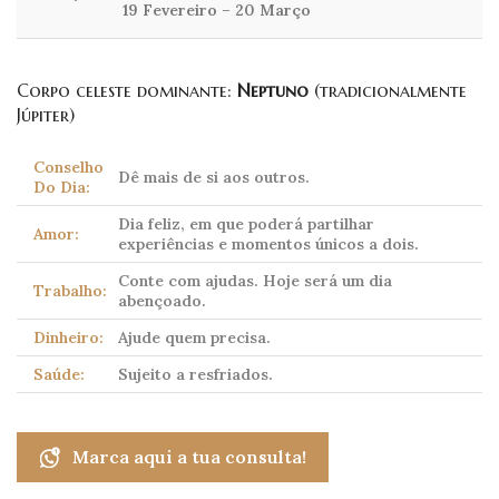
19 Fevereiro – 20 Março
Corpo celeste dominante:
Neptuno
(tradicionalmente
Júpiter)
Conselho
Dê mais de si aos outros.
Do Dia:
Dia feliz, em que poderá partilhar
Amor:
experiências e momentos únicos a dois.
Conte com ajudas. Hoje será um dia
Trabalho:
abençoado.
Dinheiro:
Ajude quem precisa.
Saúde:
Sujeito a resfriados.
Marca aqui a tua consulta!