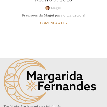
Magui
Previsões da Magui para o dia de hoje!
CONTINUA A LER
Taróloga, Cartomante e Quiróloga