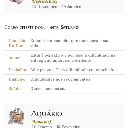
(Capricornus)
22 Dezembro – 19 Janeiro
Corpo celeste dominante:
Saturno
Conselho
Encontre o caminho que quer para a sua
Do Dia:
vida.
Estará pensativo e por isso a dificuldade na
Amor:
entrega ao amor, será evidente.
Trabalho:
Adie prazos. Terá dificuldade em conclusões.
Dinheiro:
Dificuldades nos recebimentos.
Saúde:
Dores nas costas.
Aquário
(Aquarius)
20 Janeiro – 18 Fevereiro