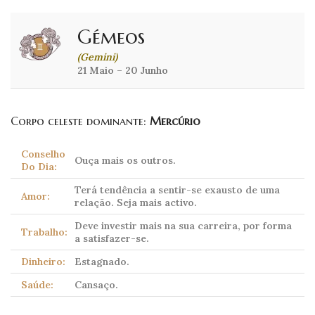
Gémeos
(Gemini)
21 Maio – 20 Junho
Corpo celeste dominante:
Mercúrio
Conselho
Ouça mais os outros.
Do Dia:
Terá tendência a sentir-se exausto de uma
Amor:
relação. Seja mais activo.
Deve investir mais na sua carreira, por forma
Trabalho:
a satisfazer-se.
Dinheiro:
Estagnado.
Saúde:
Cansaço.