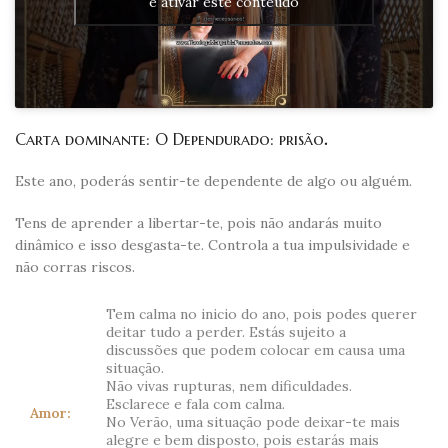
e ativar este conteúdo
Carta dominante: O Dependurado: prisão
.
Este ano, poderás sentir-te dependente de algo ou alguém.
Tens de aprender a libertar-te, pois não andarás muito
dinâmico e isso desgasta-te. Controla a tua impulsividade e
não corras riscos.
Tem calma no inicio do ano, pois podes querer
deitar tudo a perder. Estás sujeito a
discussões que podem colocar em causa uma
situação.
Não vivas rupturas, nem dificuldades.
Esclarece e fala com calma.
Amor:
No Verão, uma situação pode deixar-te mais
alegre e bem disposto, pois estarás mais