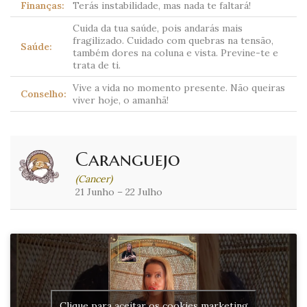
Finanças:
Terás instabilidade, mas nada te faltará!
Cuida da tua saúde, pois andarás mais
fragilizado. Cuidado com quebras na tensão,
Saúde:
também dores na coluna e vista. Previne-te e
trata de ti.
Vive a vida no momento presente. Não queiras
Conselho:
viver hoje, o amanhã!
Caranguejo
(Cancer)
21 Junho – 22 Julho
Clique para aceitar os cookies marketing