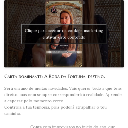
Clique para aceitar os cookies marketing
e ativar este conteúdo
Carta dominante: A Roda da Fortuna: destino
.
Será um ano de muitas novidades. Vais querer tudo a que tens
direito, mas nem sempre corresponderá à realidade. Aprende
a esperar pelo momento certo.
Controla a tua teimosia, pois poderá atrapalhar o teu
caminho.
Conta com imprevistos no inicio do ano, que