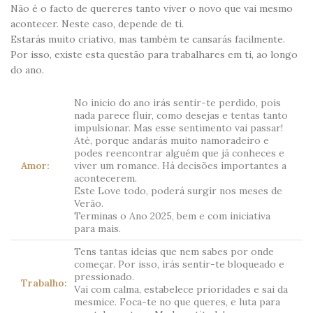
Não é o facto de quereres tanto viver o novo que vai mesmo
acontecer. Neste caso, depende de ti.
Estarás muito criativo, mas também te cansarás facilmente.
Por isso, existe esta questão para trabalhares em ti, ao longo
do ano.
No inicio do ano irás sentir-te perdido, pois
nada parece fluir, como desejas e tentas tanto
impulsionar. Mas esse sentimento vai passar!
Até, porque andarás muito namoradeiro e
podes reencontrar alguém que já conheces e
Amor:
viver um romance. Há decisões importantes a
acontecerem.
Este Love todo, poderá surgir nos meses de
Verão.
Terminas o Ano 2025, bem e com iniciativa
para mais.
Tens tantas ideias que nem sabes por onde
começar. Por isso, irás sentir-te bloqueado e
pressionado.
Trabalho:
Vai com calma, estabelece prioridades e sai da
mesmice. Foca-te no que queres, e luta para