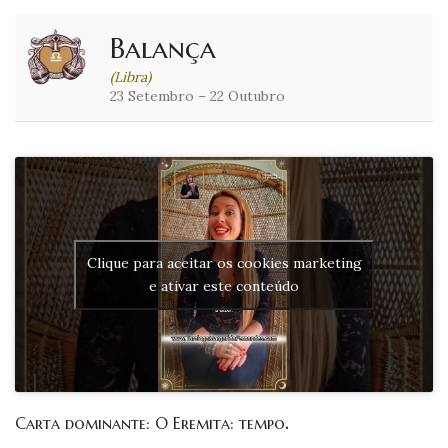
Balança
(Libra)
23 Setembro – 22 Outubro
Clique para aceitar os cookies marketing
e ativar este conteúdo
Carta dominante: O Eremita: tempo
.