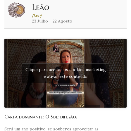
Leão
(Leo)
23 Julho – 22 Agosto
Clique para aceitar os cookies marketing
e ativar este conteúdo
Carta dominante: O Sol: difusão
.
Será um ano positivo, se souberes aproveitar as