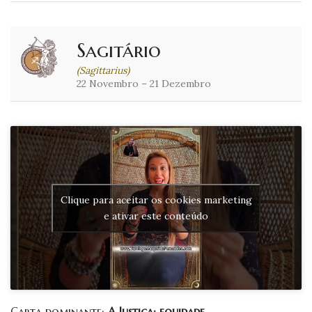
Sagitário
(Sagittarius)
22 Novembro – 21 Dezembro
Clique para aceitar os cookies marketing
e ativar este conteúdo
Carta dominante:
A Justiça: equidade
.