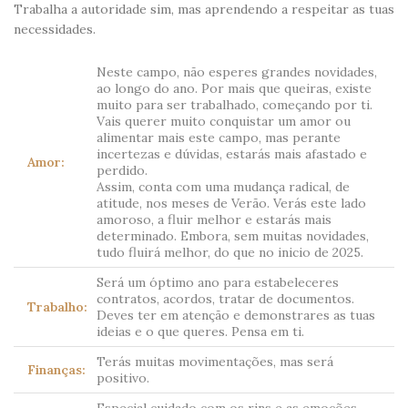
Trabalha a autoridade sim, mas aprendendo a respeitar as tuas
necessidades.
Neste campo, não esperes grandes novidades,
ao longo do ano. Por mais que queiras, existe
muito para ser trabalhado, começando por ti.
Vais querer muito conquistar um amor ou
alimentar mais este campo, mas perante
incertezas e dúvidas, estarás mais afastado e
Amor:
perdido.
Assim, conta com uma mudança radical, de
atitude, nos meses de Verão. Verás este lado
amoroso, a fluir melhor e estarás mais
determinado. Embora, sem muitas novidades,
tudo fluirá melhor, do que no inicio de 2025.
Será um óptimo ano para estabeleceres
contratos, acordos, tratar de documentos.
Trabalho:
Deves ter em atenção e demonstrares as tuas
ideias e o que queres. Pensa em ti.
Terás muitas movimentações, mas será
Finanças:
positivo.