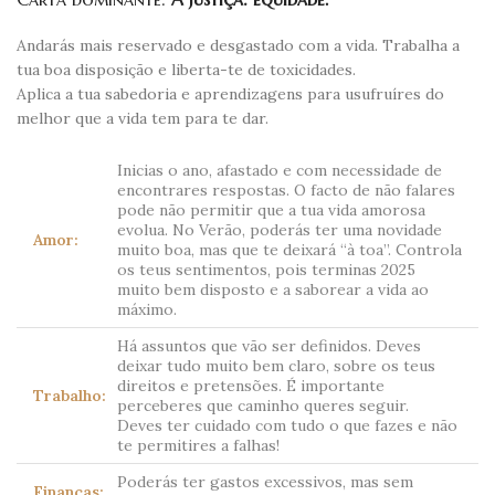
Andarás mais reservado e desgastado com a vida. Trabalha a
tua boa disposição e liberta-te de toxicidades.
Aplica a tua sabedoria e aprendizagens para usufruíres do
melhor que a vida tem para te dar.
Inicias o ano, afastado e com necessidade de
encontrares respostas. O facto de não falares
pode não permitir que a tua vida amorosa
evolua. No Verão, poderás ter uma novidade
Amor:
muito boa, mas que te deixará “à toa”. Controla
os teus sentimentos, pois terminas 2025
muito bem disposto e a saborear a vida ao
máximo.
Há assuntos que vão ser definidos. Deves
deixar tudo muito bem claro, sobre os teus
direitos e pretensões. É importante
Trabalho:
perceberes que caminho queres seguir.
Deves ter cuidado com tudo o que fazes e não
te permitires a falhas!
Poderás ter gastos excessivos, mas sem
Finanças: