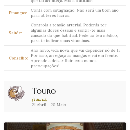
que tal aconteça. Muda a atitude!
Conta com estagnação. Não será um bom ano
Finanças:
para obteres lucros.
Controla a tensão arterial. Poderás ter
algumas dores ósseas e sentir-te mais
Saúde:
cansado do que habitual. Pede ao teu médico,
para te indicar umas vitaminas.
Ano novo, vida nova, que vai depender só de ti.
Por isso, arregaça as mangas e vai em frente.
Conselho:
Aprende a deixar fluir, com menos
preocupações!
Touro
(Taurus)
21 Abril – 20 Maio