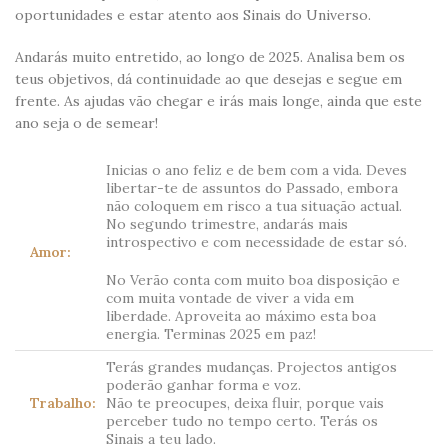
oportunidades e estar atento aos Sinais do Universo.
Andarás muito entretido, ao longo de 2025. Analisa bem os
teus objetivos, dá continuidade ao que desejas e segue em
frente. As ajudas vão chegar e irás mais longe, ainda que este
ano seja o de semear!
Inicias o ano feliz e de bem com a vida. Deves
libertar-te de assuntos do Passado, embora
não coloquem em risco a tua situação actual.
No segundo trimestre, andarás mais
introspectivo e com necessidade de estar só.
Amor:
No Verão conta com muito boa disposição e
com muita vontade de viver a vida em
liberdade. Aproveita ao máximo esta boa
energia. Terminas 2025 em paz!
Terás grandes mudanças. Projectos antigos
poderão ganhar forma e voz.
Trabalho:
Não te preocupes, deixa fluir, porque vais
perceber tudo no tempo certo. Terás os
Sinais a teu lado.