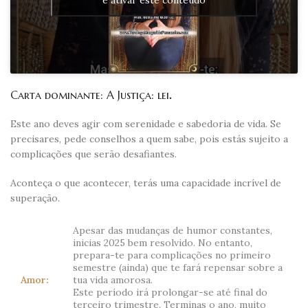
e ativar este conteúdo
Carta dominante: A Justiça: lei
.
Este ano deves agir com serenidade e sabedoria de vida. Se
precisares, pede conselhos a quem sabe, pois estás sujeito a
complicações que serão desafiantes.
Aconteça o que acontecer, terás uma capacidade incrível de
superação.
Apesar das mudanças de humor constantes,
inicias 2025 bem resolvido. No entanto,
prepara-te para complicações no primeiro
semestre (ainda) que te fará repensar sobre a
Amor:
tua vida amorosa.
Este período irá prolongar-se até final do
terceiro trimestre. Terminas o ano, muito