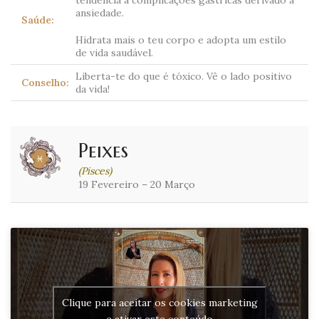
ansiedade.
Saúde:
Hidrata mais o teu corpo e adopta um estilo
de vida saudável.
Liberta-te do que é tóxico. Vê o lado positivo
Conselho:
da vida!
Peixes
(Pisces)
19 Fevereiro – 20 Março
Clique para aceitar os cookies marketing