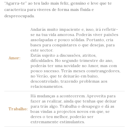
“Agarra-te” ao teu lado mais feliz, genuíno e leve que te
caracteriza para viveres de forma mais fluida e
despreocupada.
Andarás muito impaciente e, isso, irá refletir-
se na tua vida amorosa. Poderás viver paixões
assolapadas e pouco sólidas. Portanto, cria
bases para conquistares o que desejas, para
este sector.
Estás sujeito a discussões, atritos,
Amor:
dificuldades. No segundo trimestre do ano,
poderás ter uma novidade no Amor, mas com
pouco sucesso. Terás meses constrangedores,
no Verão, que te deixarão em baixo,
descontrolado, trazendo problemas aos
relacionamentos.
Há mudanças a acontecerem. Aproveita para
fazer as realizar, ainda que tenhas que deixar
para trás algo. Trabalha o desapego e dá as
Trabalho:
boas vindas a projectos novos em que, se
deres o teu melhor, poderão ser
extremamente estimulantes.