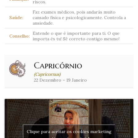
riscos.
Faz exames médicos, pois andarás muito
Saúde:
cansado física e psicologicamente. Controla a
ansiedade.
Entende o que é importante para ti. O que
Conselho:
importa és tu! Sê correto contigo mesmo!
Capricórnio
(Capricornus)
22 Dezembro – 19 Janeiro
Clique para aceitar os cookies marketing