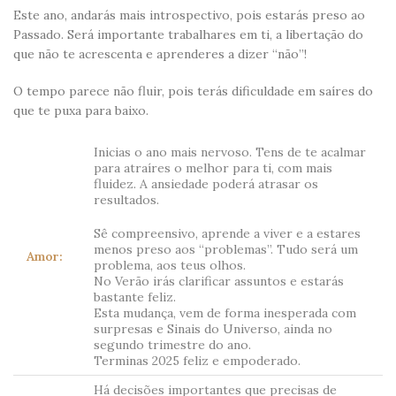
Este ano, andarás mais introspectivo, pois estarás preso ao
Passado. Será importante trabalhares em ti, a libertação do
que não te acrescenta e aprenderes a dizer “não”!
O tempo parece não fluir, pois terás dificuldade em saíres do
que te puxa para baixo.
Inicias o ano mais nervoso. Tens de te acalmar
para atraíres o melhor para ti, com mais
fluidez. A ansiedade poderá atrasar os
resultados.
Sê compreensivo, aprende a viver e a estares
menos preso aos “problemas”. Tudo será um
Amor:
problema, aos teus olhos.
No Verão irás clarificar assuntos e estarás
bastante feliz.
Esta mudança, vem de forma inesperada com
surpresas e Sinais do Universo, ainda no
segundo trimestre do ano.
Terminas 2025 feliz e empoderado.
Há decisões importantes que precisas de