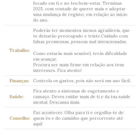
focado em ti e no teu bem-estar. Terminas
2025, com vontade de querer mais e adoptar
uma mudança de registo, em relação ao inicio
do ano.
Poderás ter momentos menos agradáveis, que
te deixarão preocupado e triste.Cuidado com
falsas promessas, pessoas mal intencionadas.
Trabalho:
Como estarás mais sensível, terás dificuldade
em avançar.
Procura ser mais firme em relação aos teus
interesses. Fica atento!
Finanças:
Controla os gastos, pois não será um ano fácil.
Fica atento a sintomas de esgotamento e
Saúde:
cansaço. Deves cuidar mais de ti e da tua saúde
mental. Descansa mais.
Faz acontecer. Olha para ti e orgulha-te de
Conselho:
quem és e do caminho que percorreste até
aqui!