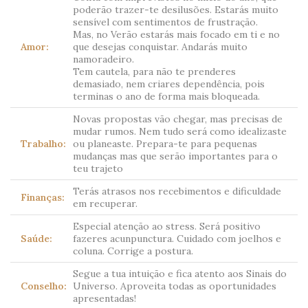
poderão trazer-te desilusões. Estarás muito
sensível com sentimentos de frustração.
Mas, no Verão estarás mais focado em ti e no
Amor:
que desejas conquistar. Andarás muito
namoradeiro.
Tem cautela, para não te prenderes
demasiado, nem criares dependência, pois
terminas o ano de forma mais bloqueada.
Novas propostas vão chegar, mas precisas de
mudar rumos. Nem tudo será como idealizaste
Trabalho:
ou planeaste. Prepara-te para pequenas
mudanças mas que serão importantes para o
teu trajeto
Terás atrasos nos recebimentos e dificuldade
Finanças:
em recuperar.
Especial atenção ao stress. Será positivo
Saúde:
fazeres acunpunctura. Cuidado com joelhos e
coluna. Corrige a postura.
Segue a tua intuição e fica atento aos Sinais do
Conselho:
Universo. Aproveita todas as oportunidades
apresentadas!