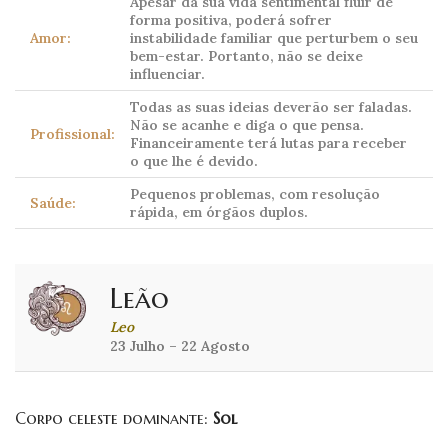
Apesar da sua vida sentimental fluir de
forma positiva, poderá sofrer
Amor:
instabilidade familiar que perturbem o seu
bem-estar. Portanto, não se deixe
influenciar.
Todas as suas ideias deverão ser faladas.
Não se acanhe e diga o que pensa.
Profissional:
Financeiramente terá lutas para receber
o que lhe é devido.
Pequenos problemas, com resolução
Saúde:
rápida, em órgãos duplos.
Leão
Leo
23 Julho – 22 Agosto
Corpo celeste dominante:
Sol