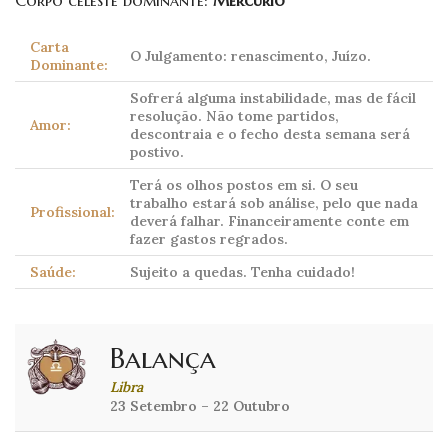
Corpo celeste dominante:
Mercúrio
Carta
O Julgamento: renascimento, Juízo.
Dominante:
Sofrerá alguma instabilidade, mas de fácil
resolução. Não tome partidos,
Amor:
descontraia e o fecho desta semana será
postivo.
Terá os olhos postos em si. O seu
trabalho estará sob análise, pelo que nada
Profissional:
deverá falhar. Financeiramente conte em
fazer gastos regrados.
Saúde:
Sujeito a quedas. Tenha cuidado!
Balança
Libra
23 Setembro – 22 Outubro