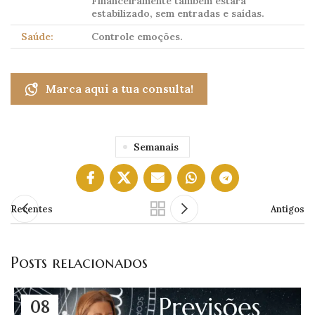
Financeiramente também estará
estabilizado, sem entradas e saídas.
Saúde:
Controle emoções.
Marca aqui a tua consulta!
Semanais
Recentes
Antigos
Posts relacionados
08