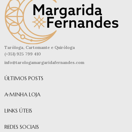
Taróloga, Cartomante e Quiróloga
(+351) 925 799 410
info@tarologamargaridafernandes.com
ÚLTIMOS POSTS
A MINHA LOJA
LINKS ÚTEIS
REDES SOCIAIS