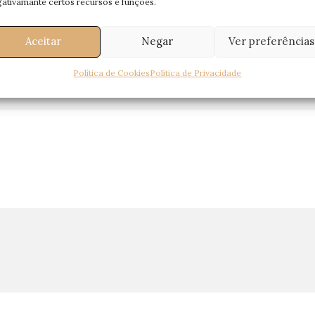
ativamante certos recursos e funções.
Aceitar
Negar
Ver preferências
Política de Cookies
Política de Privacidade