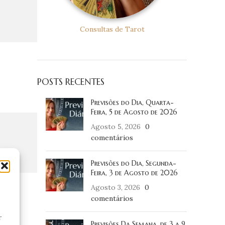
Consultas de Tarot
POSTS RECENTES
Previsões do Dia, Quarta-
Feira, 5 de Agosto de 2026
Agosto 5, 2026
0
comentários
Previsões do Dia, Segunda-
Feira, 3 de Agosto de 2026
Agosto 3, 2026
0
comentários
r
Previsões Da Semana, de 3 a 9