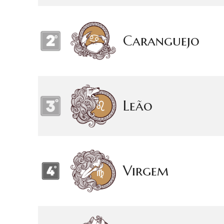
Caranguejo
Leão
Virgem