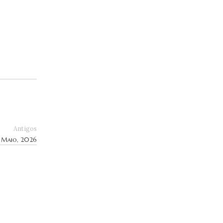
Antigos
e Maio, 2026