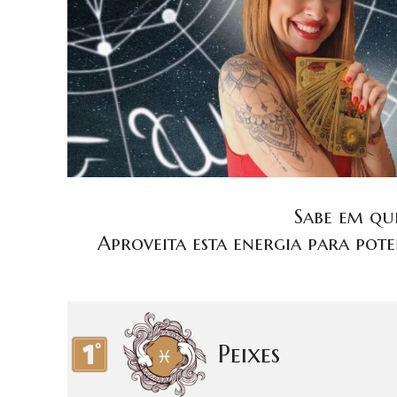
Sabe em que
Aproveita esta energia para pote
Peixes