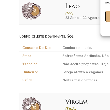
neg
Leão
(Leo)
23 Julho – 22 Agosto
Corpo celeste dominante:
Sol
Conselho Do Dia:
Combata o medo.
Amor:
Sofrerá uma desilusão. Não 
Trabalho:
Não aceite propostas. Hoje 
Dinheiro:
Esteja atento a enganos.
Saúde:
Noites mal dormidas.
Virgem
(Virgo)