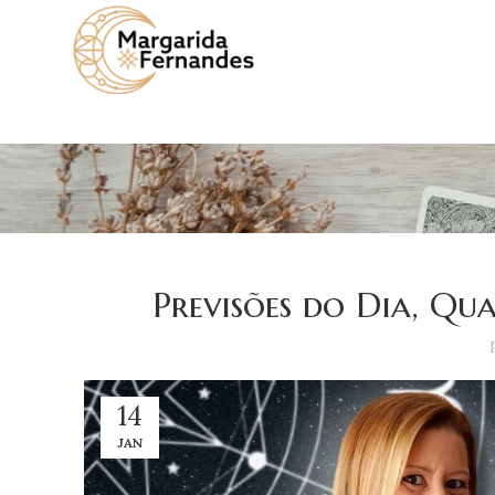
Previsões do Dia, Qua
14
JAN