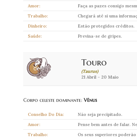
Amor:
Faça as pazes consigo mesmo
Trabalho:
Chegará até si uma informaç
Dinheiro:
Estão protegidos créditos.
Saúde:
Previna-se de gripes.
Touro
(Taurus)
21 Abril – 20 Maio
Corpo celeste dominante:
Vénus
Conselho Do Dia:
Não seja precipitado.
Amor:
Pense bem antes de falar. 
Trabalho:
Os seus superiores poderão 