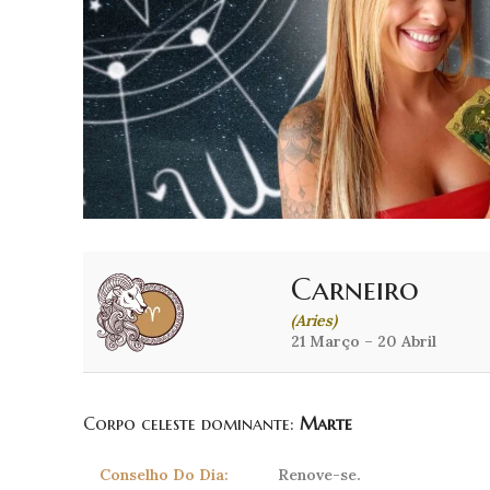
Carneiro
(Aries)
21 Março – 20 Abril
Corpo celeste dominante:
Marte
Conselho Do Dia:
Renove-se.