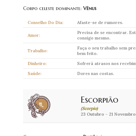
Corpo celeste dominante:
Vénus
Conselho Do Dia:
Afaste-se de rumores.
Precisa de se encontrar. Es
Amor:
consigo mesmo.
Faça o seu trabalho sem pre
Trabalho:
bem feito.
Dinheiro:
Sofrerá atrasos nos recebi
Saúde:
Dores nas costas.
Escorpião
(Scorpio)
23 Outubro – 21 Novembro