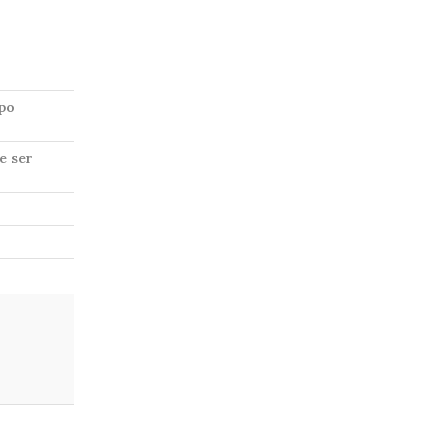
mpo
e ser