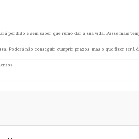
tará perdido e sem saber que rumo dar à sua vida. Passe mais te
ssa. Poderá não conseguir cumprir prazos, mas o que fizer terá d
mentos.