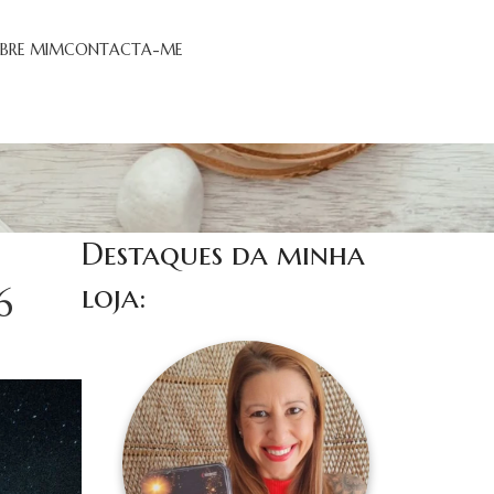
BRE MIM
CONTACTA-ME
Destaques da minha
loja:
6