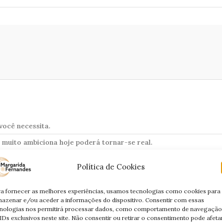
você necessita.
á muito ambiciona hoje poderá tornar-se real.
a por si.
Política de Cookies
a fornecer as melhores experiências, usamos tecnologias como cookies para
azenar e/ou aceder a informações do dispositivo. Consentir com essas
nologias nos permitirá processar dados, como comportamento de navegação
IDs exclusivos neste site. Não consentir ou retirar o consentimento pode afeta