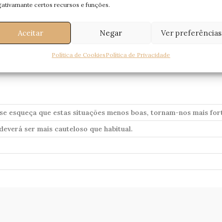
ativamante certos recursos e funções.
Aceitar
Negar
Ver preferências
Política de Cookies
Política de Privacidade
se esqueça que estas situações menos boas, tornam-nos mais for
deverá ser mais cauteloso que habitual.