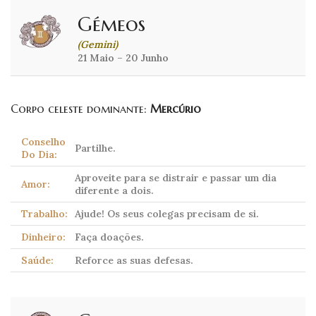
Gémeos
(Gemini)
21 Maio – 20 Junho
Corpo celeste dominante:
Mercúrio
Conselho
Partilhe.
Do Dia:
Aproveite para se distrair e passar um dia
Amor:
diferente a dois.
Trabalho:
Ajude! Os seus colegas precisam de si.
Dinheiro:
Faça doações.
Saúde:
Reforce as suas defesas.