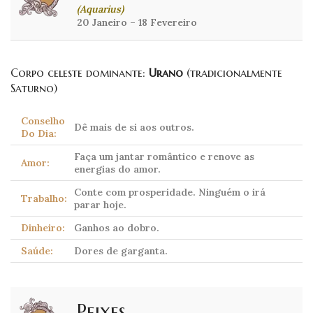
(Aquarius)
20 Janeiro – 18 Fevereiro
Corpo celeste dominante:
Urano
(tradicionalmente
Saturno)
Conselho
Dê mais de si aos outros.
Do Dia:
Faça um jantar romântico e renove as
Amor:
energias do amor.
Conte com prosperidade. Ninguém o irá
Trabalho:
parar hoje.
Dinheiro:
Ganhos ao dobro.
Saúde:
Dores de garganta.
Peixes