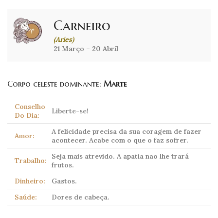
Carneiro
(Aries)
21 Março – 20 Abril
Corpo celeste dominante:
Marte
Conselho
Liberte-se!
Do Dia:
A felicidade precisa da sua coragem de fazer
Amor:
acontecer. Acabe com o que o faz sofrer.
Seja mais atrevido. A apatia não lhe trará
Trabalho:
frutos.
Dinheiro:
Gastos.
Saúde:
Dores de cabeça.