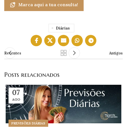
Marca aqui a tua consulta!
Diárias
Recentes
Antigos
Posts relacionados
07
AGO
PREVISÕES DIÁRIAS